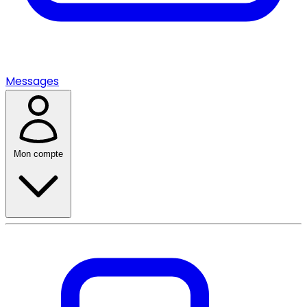
Messages
Mon compte