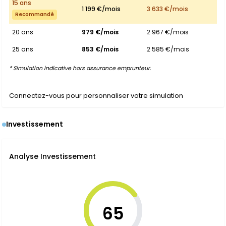
15 ans
1 199 €/mois
3 633 €/mois
Recommandé
20 ans
979 €/mois
2 967 €/mois
25 ans
853 €/mois
2 585 €/mois
* Simulation indicative hors assurance emprunteur.
Connectez-vous pour personnaliser votre simulation
Investissement
Analyse Investissement
65