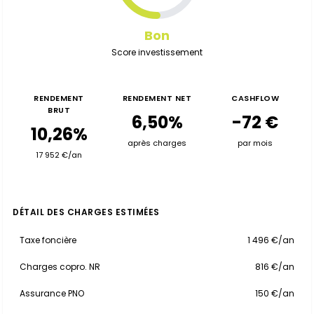
Bon
Score investissement
RENDEMENT
RENDEMENT NET
CASHFLOW
BRUT
6,50%
-72 €
10,26%
après charges
par mois
17 952 €/an
DÉTAIL DES CHARGES ESTIMÉES
Taxe foncière
1 496 €/an
Charges copro. NR
816 €/an
Assurance PNO
150 €/an