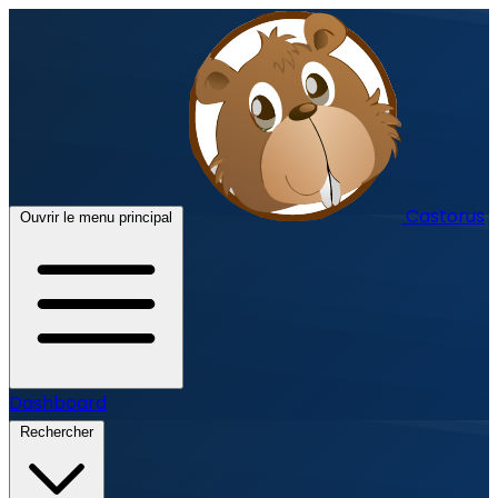
Castorus
Ouvrir le menu principal
Dashboard
Rechercher