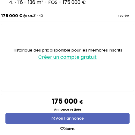
›
T6 - 136 m² - FOS - 175 000 €
175 000 €
FOS
31440
Retirée
Historique des prix disponible pour les membres inscrits
Créer un compte gratuit
175 000
€
Annonce retirée
Voir l'annonce
Suivre