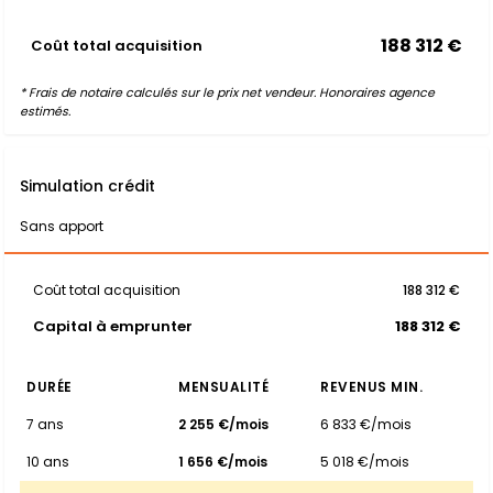
188 312 €
Coût total acquisition
* Frais de notaire calculés sur le prix net vendeur. Honoraires agence
estimés.
Simulation crédit
Sans apport
Coût total acquisition
188 312 €
Capital à emprunter
188 312 €
DURÉE
MENSUALITÉ
REVENUS MIN.
7 ans
2 255 €/mois
6 833 €/mois
10 ans
1 656 €/mois
5 018 €/mois