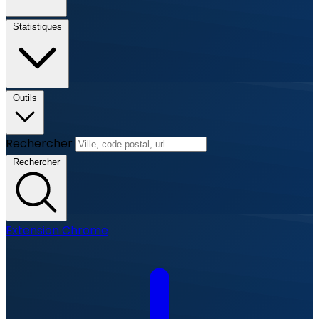
Statistiques
Outils
Rechercher
Rechercher
Extension Chrome