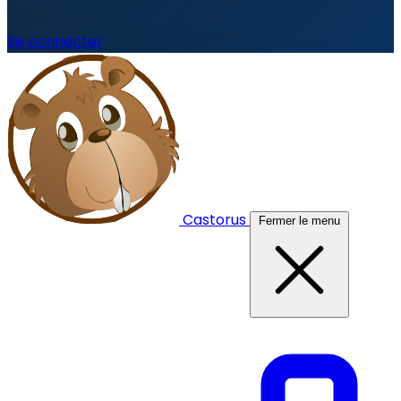
Se connecter
Castorus
Fermer le menu