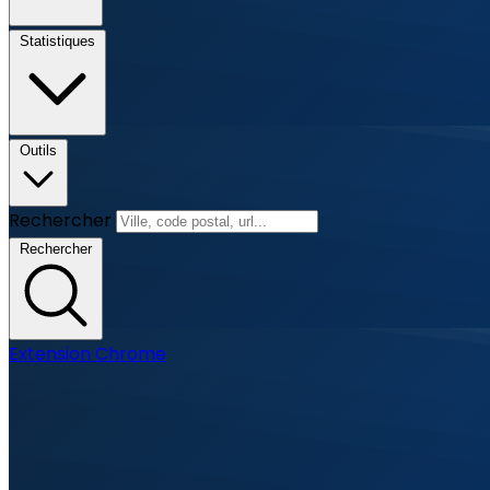
Statistiques
Outils
Rechercher
Rechercher
Extension Chrome