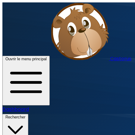
Castorus
Ouvrir le menu principal
Dashboard
Rechercher