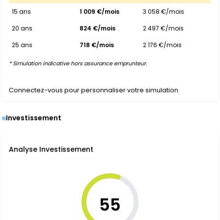
15 ans
1 009 €/mois
3 058 €/mois
20 ans
824 €/mois
2 497 €/mois
25 ans
718 €/mois
2 176 €/mois
* Simulation indicative hors assurance emprunteur.
Connectez-vous pour personnaliser votre simulation
Investissement
Analyse Investissement
55