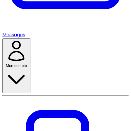
Messages
Mon compte