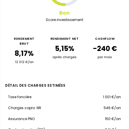
Bon
Score investissement
RENDEMENT
RENDEMENT NET
CASHFLOW
BRUT
5,15%
-240 €
8,17%
après charges
par mois
12 012 €/an
DÉTAIL DES CHARGES ESTIMÉES
Taxe foncière
1 001 €/an
Charges copro. NR
546 €/an
Assurance PNO
150 €/an