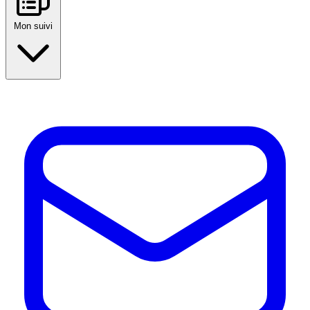
Mon suivi