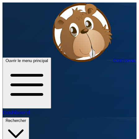
Castorus
Ouvrir le menu principal
Dashboard
Rechercher