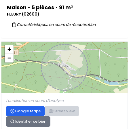
Maison • 5 pièces • 91 m²
FLEURY (02600)
Caractéristiques en cours de récupération
+
−
Localisation en cours d'analyse
Google Maps
Street View
Identifier ce bien