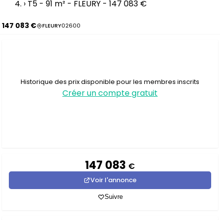
›
T5 - 91 m² - FLEURY - 147 083 €
147 083 €
FLEURY
02600
Historique des prix disponible pour les membres inscrits
Créer un compte gratuit
147 083
€
Voir l'annonce
Suivre