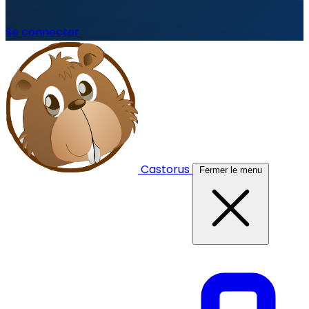
Se connecter
Castorus
Fermer le menu