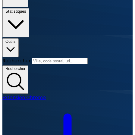
Statistiques
Outils
Rechercher
Rechercher
Extension Chrome