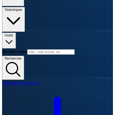
Statistiques
Outils
Rechercher
Rechercher
Extension Chrome