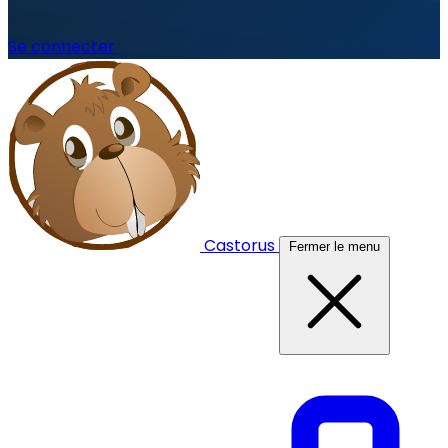
Se connecter
Castorus
Fermer le menu