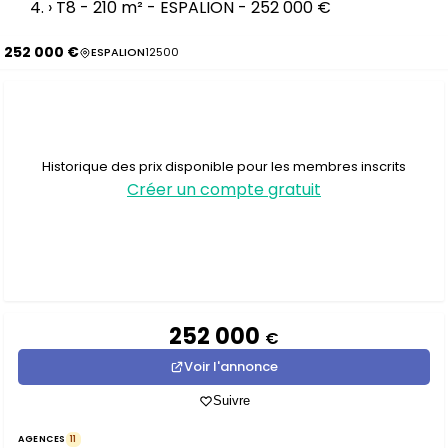
›
T8 - 210 m² - ESPALION - 252 000 €
252 000 €
ESPALION
12500
Historique des prix disponible pour les membres inscrits
Créer un compte gratuit
252 000
€
Voir l'annonce
Suivre
AGENCES
11