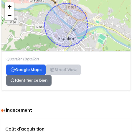
+
−
Quartier Espalion
Google Maps
Street View
Identifier ce bien
Financement
Coût d'acquisition