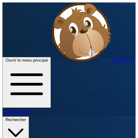
Castorus
Ouvrir le menu principal
Dashboard
Rechercher