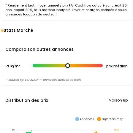
* Rendement brut = loyer annuel / prix FAI. Cashflow calculé sur crédit 20
ans, apport 20%, taux marché interpolé. Loyer et charges estimés depuis
annonces location du secteur.
Stats Marché
Comparaison autres annonces
Prix/m²
prix médian
* Maison 8p, ESPALION — annonces actives ce mois
Distribution des prix
Maison 8p
Annonces
Superficie moy.
15
300