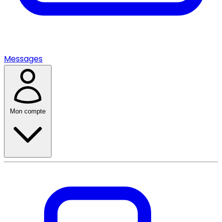
Messages
Mon compte