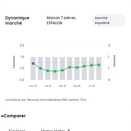
Dynamique
Maison 7 pièces,
Marché
marché
ESPALION
équilibré
3.0
2
1.0
1
Ventes
Tension
-1.0
1
-3.0
0
Nov 25
Jan 26
Mar 26
Mai 26
Jul 26
Indice de Tension Immobilière
Nb ventes 12m
Comparer