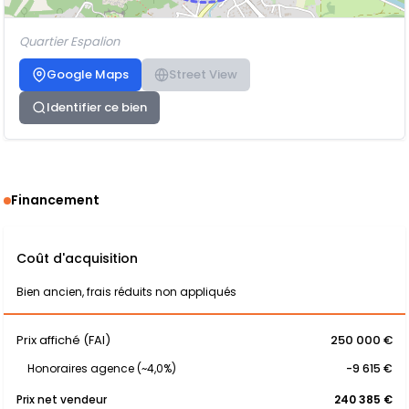
Quartier Espalion
Google Maps
Street View
Identifier ce bien
Financement
Coût d'acquisition
Bien ancien, frais réduits non appliqués
Prix affiché (FAI)
250 000 €
Honoraires agence (~4,0%)
-9 615 €
Prix net vendeur
240 385 €