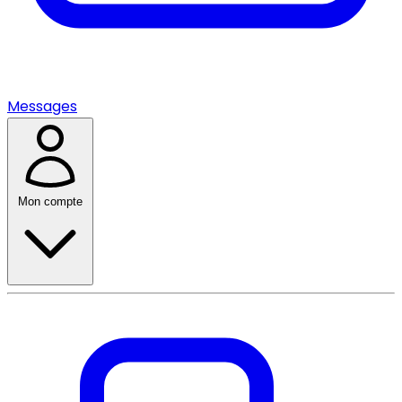
Messages
Mon compte