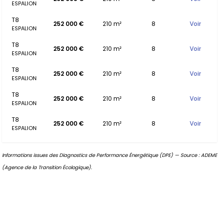
ESPALION
T8
252 000 €
210 m²
8
Voir
ESPALION
T8
252 000 €
210 m²
8
Voir
ESPALION
T8
252 000 €
210 m²
8
Voir
ESPALION
T8
252 000 €
210 m²
8
Voir
ESPALION
T8
252 000 €
210 m²
8
Voir
ESPALION
Informations issues des Diagnostics de Performance Énergétique (DPE) — Source : ADEME
(Agence de la Transition Écologique).