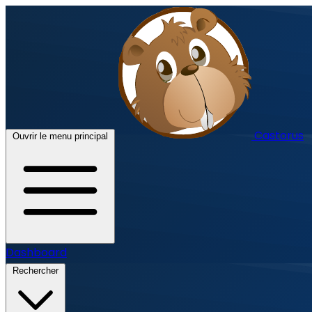
Castorus
Ouvrir le menu principal
Dashboard
Rechercher