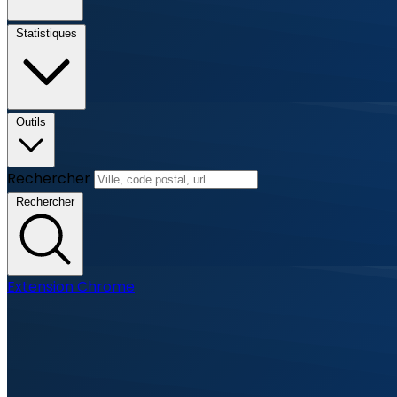
Statistiques
Outils
Rechercher
Rechercher
Extension Chrome