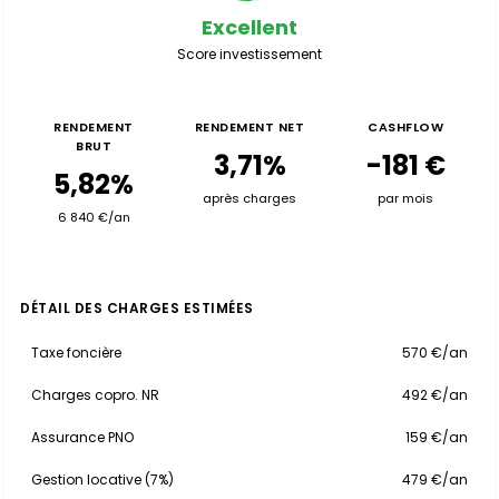
Excellent
Score investissement
RENDEMENT
RENDEMENT NET
CASHFLOW
BRUT
3,71%
-181 €
5,82%
après charges
par mois
6 840 €/an
DÉTAIL DES CHARGES ESTIMÉES
Taxe foncière
570 €/an
Charges copro. NR
492 €/an
Assurance PNO
159 €/an
Gestion locative (7%)
479 €/an