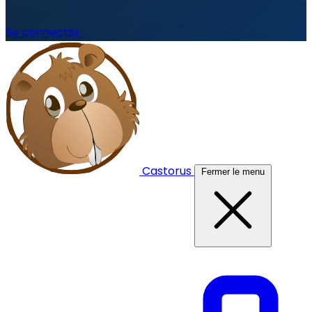
Se connecter
Castorus
Fermer le menu