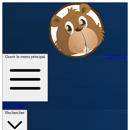
Castorus
Ouvrir le menu principal
Dashboard
Rechercher