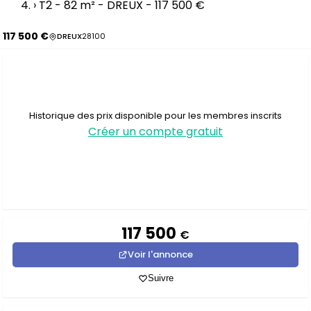
›
T2 - 82 m² - DREUX - 117 500 €
117 500 €
DREUX
28100
Historique des prix disponible pour les membres inscrits
Créer un compte gratuit
117 500
€
Voir l'annonce
Suivre