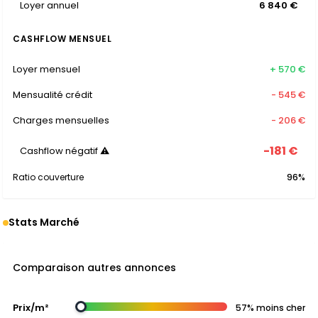
Loyer annuel
6 840 €
CASHFLOW MENSUEL
Loyer mensuel
+ 570 €
Mensualité crédit
- 545 €
Charges mensuelles
- 206 €
-181 €
Cashflow négatif ⚠
Ratio couverture
96%
Stats Marché
Comparaison autres annonces
Prix/m²
57% moins cher