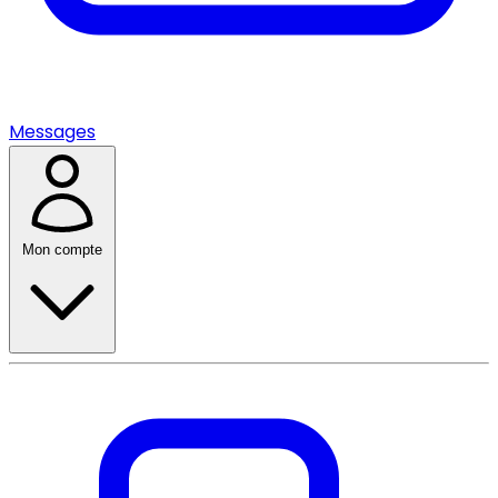
Messages
Mon compte