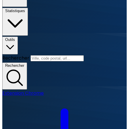
Statistiques
Outils
Rechercher
Rechercher
Extension Chrome