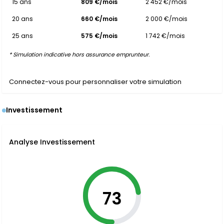
15 ans
809 €/mois
2 452 €/mois
20 ans
660 €/mois
2 000 €/mois
25 ans
575 €/mois
1 742 €/mois
* Simulation indicative hors assurance emprunteur.
Connectez-vous pour personnaliser votre simulation
Investissement
Analyse Investissement
73