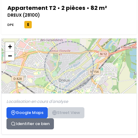
Appartement T2 • 2 pièces • 82 m²
DREUX (28100)
E
DPE
+
−
Localisation en cours d'analyse
Google Maps
Street View
Identifier ce bien