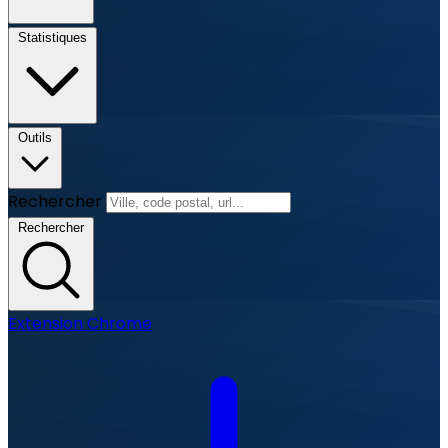
Statistiques
Outils
Rechercher
Rechercher
Extension Chrome