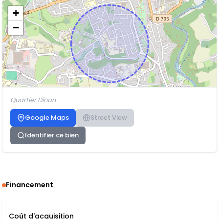
+
−
Quartier Dinan
Google Maps
Street View
Identifier ce bien
Financement
Coût d'acquisition