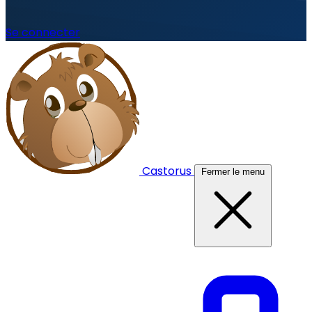
Se connecter
Castorus
Fermer le menu