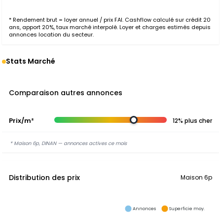
* Rendement brut = loyer annuel / prix FAI. Cashflow calculé sur crédit 20
ans, apport 20%, taux marché interpolé. Loyer et charges estimés depuis
annonces location du secteur.
Stats Marché
Comparaison autres annonces
Prix/m²
12% plus cher
* Maison 6p, DINAN — annonces actives ce mois
Distribution des prix
Maison 6p
Annonces
Superficie moy.