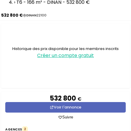
›
T6 - 166 m² - DINAN - 532 800 €
532 800 €
DINAN
22100
Historique des prix disponible pour les membres inscrits
Créer un compte gratuit
532 800
€
Voir l'annonce
Suivre
AGENCES
2