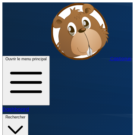
Castorus
Ouvrir le menu principal
Dashboard
Rechercher