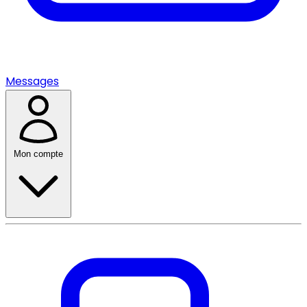
Messages
Mon compte