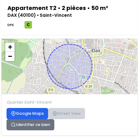
Appartement T2 • 2 pièces • 50 m²
DAX (40100) • Saint-Vincent
C
DPE
+
−
Quartier Saint-Vincent
Google Maps
Street View
Identifier ce bien