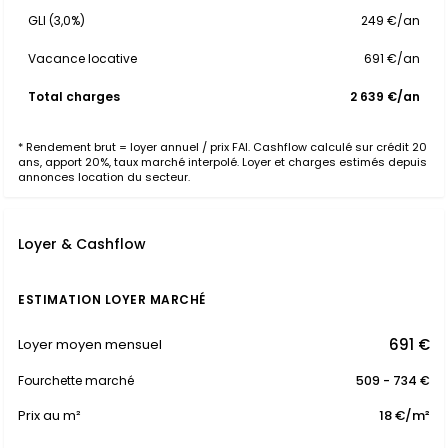
GLI (3,0%)
249 €/an
Vacance locative
691 €/an
Total charges
2 639 €/an
* Rendement brut = loyer annuel / prix FAI. Cashflow calculé sur crédit 20
ans, apport 20%, taux marché interpolé. Loyer et charges estimés depuis
annonces location du secteur.
Loyer & Cashflow
ESTIMATION LOYER MARCHÉ
691 €
Loyer moyen mensuel
Fourchette marché
509 - 734 €
Prix au m²
18 €/m²