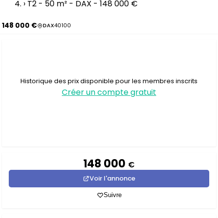
›
T2 - 50 m² - DAX - 148 000 €
148 000 €
DAX
40100
Historique des prix disponible pour les membres inscrits
Créer un compte gratuit
148 000
€
Voir l'annonce
Suivre