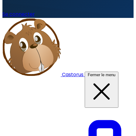
Se connecter
Castorus
Fermer le menu