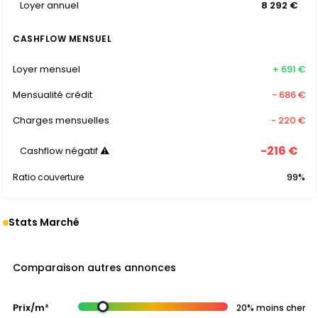
Loyer annuel
8 292 €
CASHFLOW MENSUEL
Loyer mensuel
+ 691 €
Mensualité crédit
- 686 €
Charges mensuelles
- 220 €
-216 €
Cashflow négatif ⚠
Ratio couverture
99%
Stats Marché
Comparaison autres annonces
Prix/m²
20% moins cher