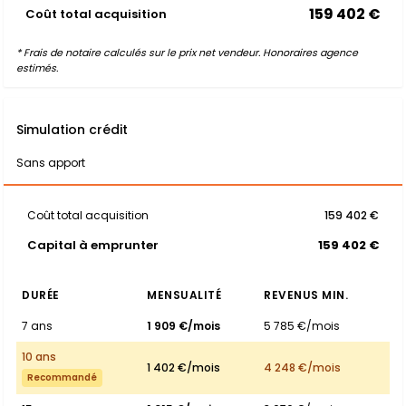
159 402 €
Coût total acquisition
* Frais de notaire calculés sur le prix net vendeur. Honoraires agence
estimés.
Simulation crédit
Sans apport
Coût total acquisition
159 402 €
Capital à emprunter
159 402 €
DURÉE
MENSUALITÉ
REVENUS MIN.
7 ans
1 909 €/mois
5 785 €/mois
10 ans
1 402 €/mois
4 248 €/mois
Recommandé