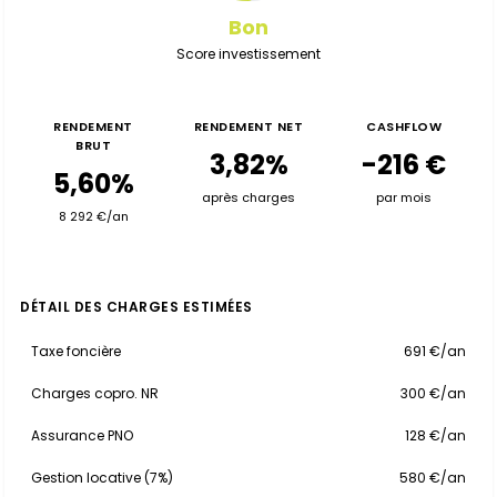
Bon
Score investissement
RENDEMENT
RENDEMENT NET
CASHFLOW
BRUT
3,82%
-216 €
5,60%
après charges
par mois
8 292 €/an
DÉTAIL DES CHARGES ESTIMÉES
Taxe foncière
691 €/an
Charges copro. NR
300 €/an
Assurance PNO
128 €/an
Gestion locative (7%)
580 €/an