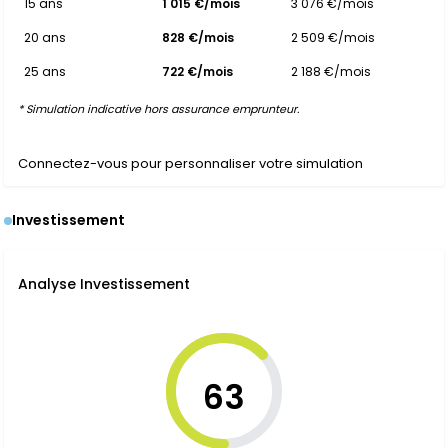
15 ans
1 015 €/mois
3 076 €/mois
20 ans
828 €/mois
2 509 €/mois
25 ans
722 €/mois
2 188 €/mois
* Simulation indicative hors assurance emprunteur.
Connectez-vous pour personnaliser votre simulation
Investissement
Analyse Investissement
63