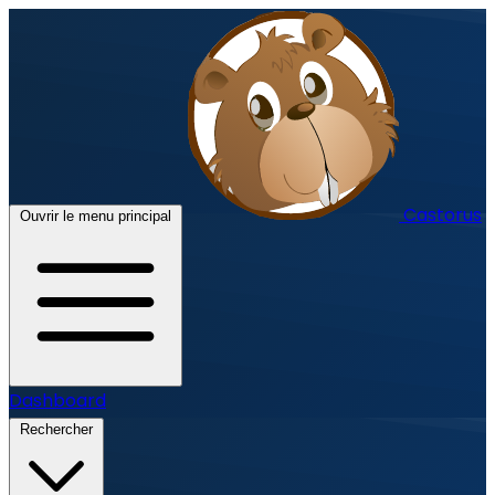
Castorus
Ouvrir le menu principal
Dashboard
Rechercher