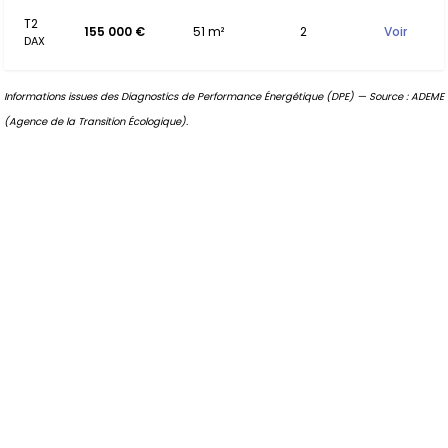
T2
155 000 €
51 m²
2
Voir
DAX
Informations issues des Diagnostics de Performance Énergétique (DPE) — Source : ADEME
(Agence de la Transition Écologique).