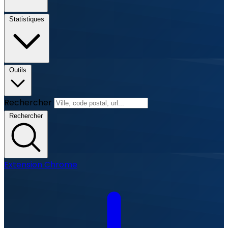
Statistiques
Outils
Rechercher
Rechercher
Extension Chrome