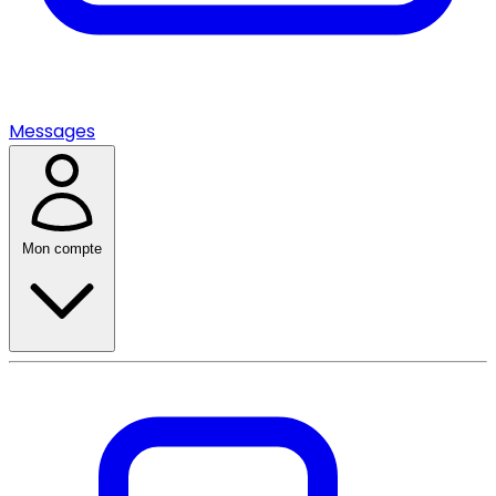
Messages
Mon compte