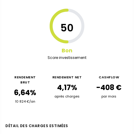
50
Bon
Score investissement
RENDEMENT
RENDEMENT NET
CASHFLOW
BRUT
4,17%
-408 €
6,64%
après charges
par mois
10 824 €/an
DÉTAIL DES CHARGES ESTIMÉES