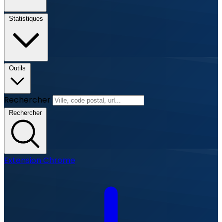
Statistiques
Outils
Rechercher
Rechercher
Extension Chrome