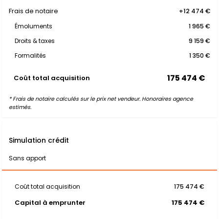
Frais de notaire
+12 474 €
Émoluments
1 965 €
Droits & taxes
9 159 €
Formalités
1 350 €
175 474 €
Coût total acquisition
* Frais de notaire calculés sur le prix net vendeur. Honoraires agence
estimés.
Simulation crédit
Sans apport
Coût total acquisition
175 474 €
Capital à emprunter
175 474 €