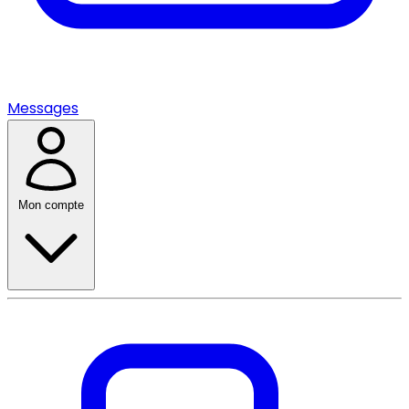
Messages
Mon compte