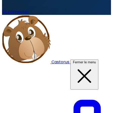
Se connecter
Castorus
Fermer le menu