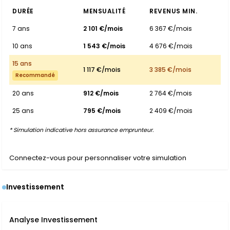
DURÉE
MENSUALITÉ
REVENUS MIN.
7 ans
2 101 €/mois
6 367 €/mois
10 ans
1 543 €/mois
4 676 €/mois
15 ans
1 117 €/mois
3 385 €/mois
Recommandé
20 ans
912 €/mois
2 764 €/mois
25 ans
795 €/mois
2 409 €/mois
* Simulation indicative hors assurance emprunteur.
Connectez-vous pour personnaliser votre simulation
Investissement
Analyse Investissement