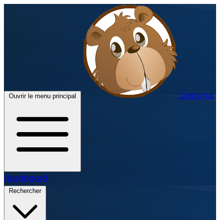
Castorus
Ouvrir le menu principal
Dashboard
Rechercher