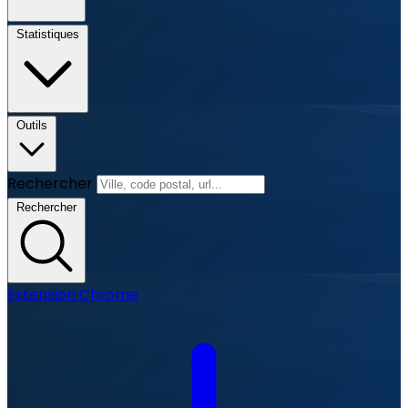
Statistiques
Outils
Rechercher
Rechercher
Extension Chrome