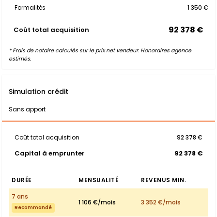
Formalités
1 350 €
92 378 €
Coût total acquisition
* Frais de notaire calculés sur le prix net vendeur. Honoraires agence
estimés.
Simulation crédit
Sans apport
Coût total acquisition
92 378 €
Capital à emprunter
92 378 €
DURÉE
MENSUALITÉ
REVENUS MIN.
7 ans
1 106 €/mois
3 352 €/mois
Recommandé