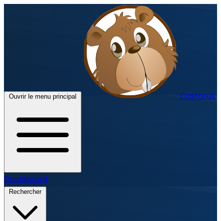
Castorus
Ouvrir le menu principal
Dashboard
Rechercher