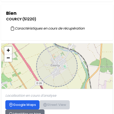
Bien
COURCY (51220)
Caractéristiques en cours de récupération
+
−
Localisation en cours d'analyse
Google Maps
Street View
Identifier ce bien