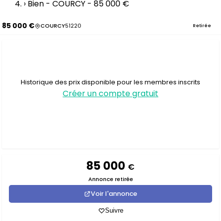
›
Bien - COURCY - 85 000 €
85 000 €
COURCY
51220
Retirée
Historique des prix disponible pour les membres inscrits
Créer un compte gratuit
85 000
€
Annonce retirée
Voir l'annonce
Suivre