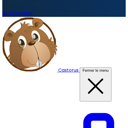
Se connecter
Castorus
Fermer le menu