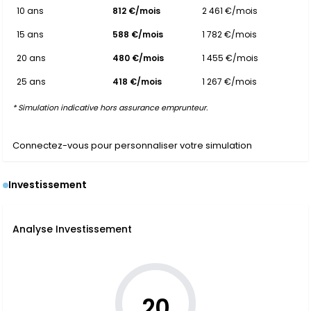
10 ans
812 €/mois
2 461 €/mois
15 ans
588 €/mois
1 782 €/mois
20 ans
480 €/mois
1 455 €/mois
25 ans
418 €/mois
1 267 €/mois
* Simulation indicative hors assurance emprunteur.
Connectez-vous pour personnaliser votre simulation
Investissement
Analyse Investissement
20