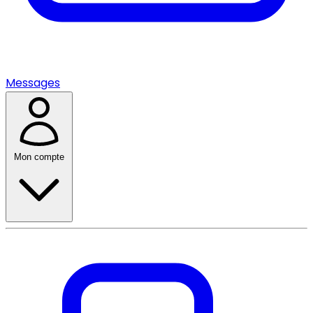
Messages
Mon compte