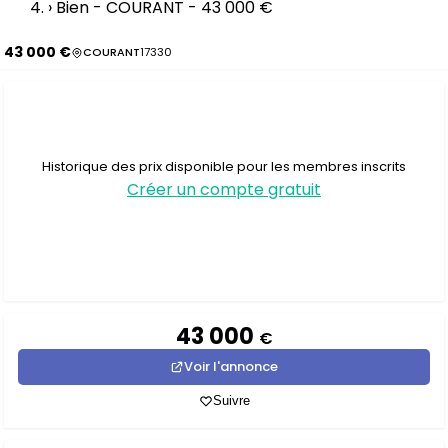
›
Bien - COURANT - 43 000 €
43 000 €
COURANT
17330
Historique des prix disponible pour les membres inscrits
Créer un compte gratuit
43 000
€
Voir l'annonce
Suivre