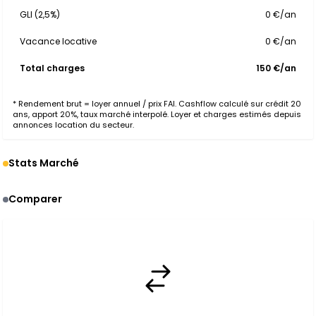
GLI (2,5%)
0 €/an
Vacance locative
0 €/an
Total charges
150 €/an
* Rendement brut = loyer annuel / prix FAI. Cashflow calculé sur crédit 20
ans, apport 20%, taux marché interpolé. Loyer et charges estimés depuis
annonces location du secteur.
Stats Marché
Comparer