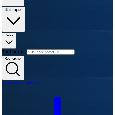
Statistiques
Outils
Rechercher
Rechercher
Extension Chrome