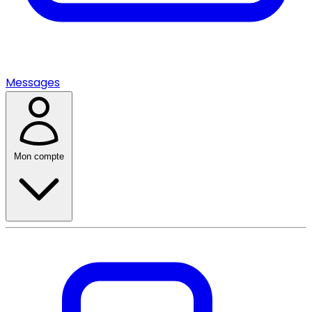
Messages
Mon compte