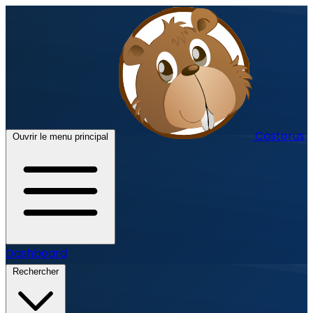
Castorus
Ouvrir le menu principal
Dashboard
Rechercher