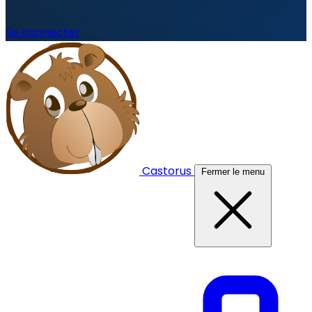
Se connecter
Castorus
Fermer le menu