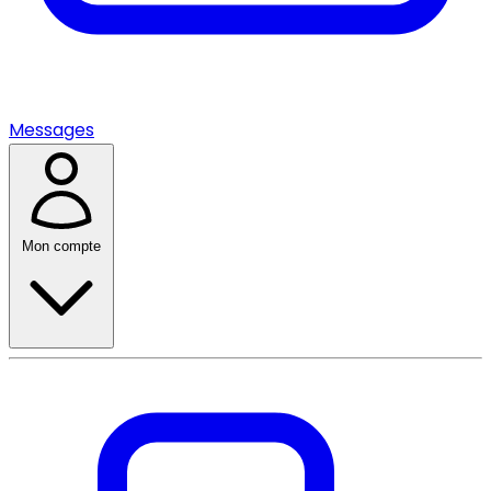
Messages
Mon compte