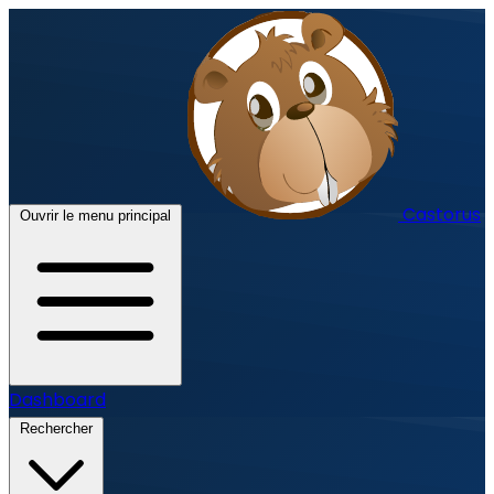
Castorus
Ouvrir le menu principal
Dashboard
Rechercher