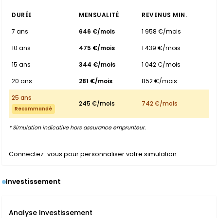
DURÉE
MENSUALITÉ
REVENUS MIN.
7 ans
646 €/mois
1 958 €/mois
10 ans
475 €/mois
1 439 €/mois
15 ans
344 €/mois
1 042 €/mois
20 ans
281 €/mois
852 €/mois
25 ans
245 €/mois
742 €/mois
Recommandé
* Simulation indicative hors assurance emprunteur.
Connectez-vous pour personnaliser votre simulation
Investissement
Analyse Investissement