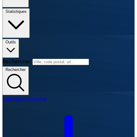
Statistiques
Outils
Rechercher
Rechercher
Extension Chrome