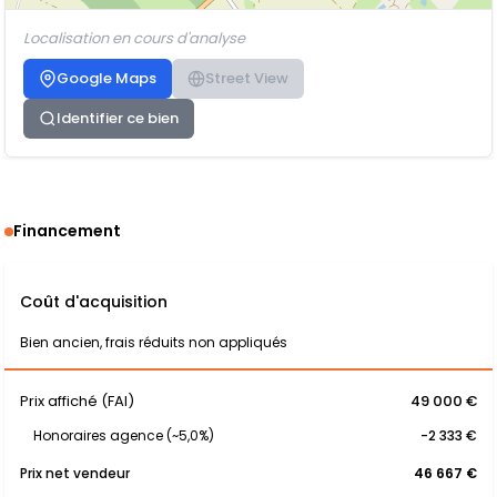
Localisation en cours d'analyse
Google Maps
Street View
Identifier ce bien
Financement
Coût d'acquisition
Bien ancien, frais réduits non appliqués
Prix affiché (FAI)
49 000 €
Honoraires agence (~5,0%)
-2 333 €
Prix net vendeur
46 667 €