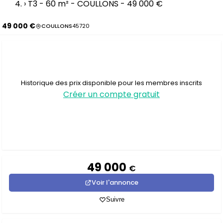
›
T3 - 60 m² - COULLONS - 49 000 €
49 000 €
COULLONS
45720
Historique des prix disponible pour les membres inscrits
Créer un compte gratuit
49 000
€
Voir l'annonce
Suivre