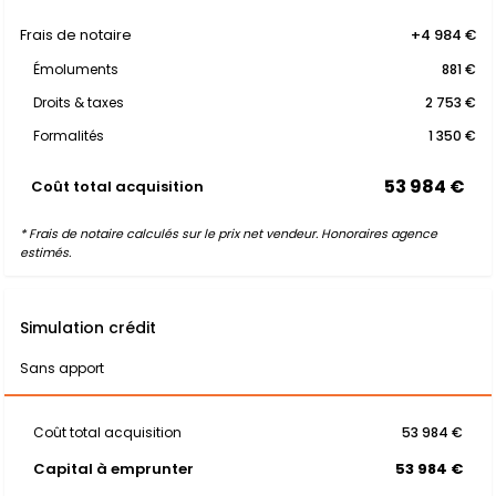
Frais de notaire
+4 984 €
Émoluments
881 €
Droits & taxes
2 753 €
Formalités
1 350 €
53 984 €
Coût total acquisition
* Frais de notaire calculés sur le prix net vendeur. Honoraires agence
estimés.
Simulation crédit
Sans apport
Coût total acquisition
53 984 €
Capital à emprunter
53 984 €