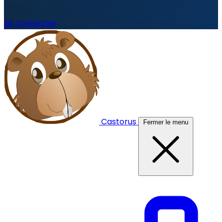
Se connecter
Castorus
Fermer le menu