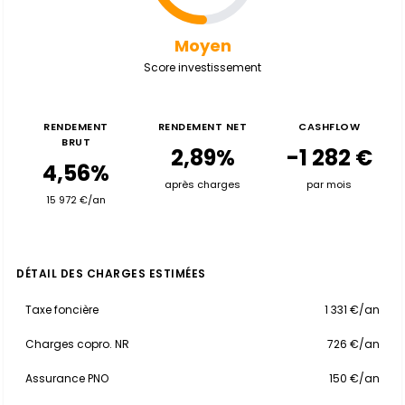
Moyen
Score investissement
RENDEMENT
RENDEMENT NET
CASHFLOW
BRUT
2,89%
-1 282 €
4,56%
après charges
par mois
15 972 €/an
DÉTAIL DES CHARGES ESTIMÉES
Taxe foncière
1 331 €/an
Charges copro. NR
726 €/an
Assurance PNO
150 €/an