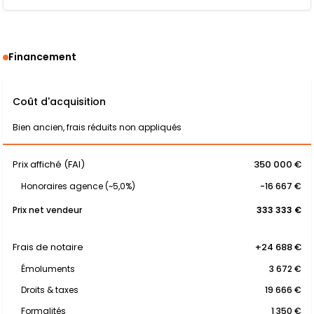
Financement
Coût d'acquisition
Bien ancien, frais réduits non appliqués
Prix affiché (FAI)
350 000 €
Honoraires agence (~5,0%)
-16 667 €
Prix net vendeur
333 333 €
Frais de notaire
+24 688 €
Émoluments
3 672 €
Droits & taxes
19 666 €
Formalités
1 350 €