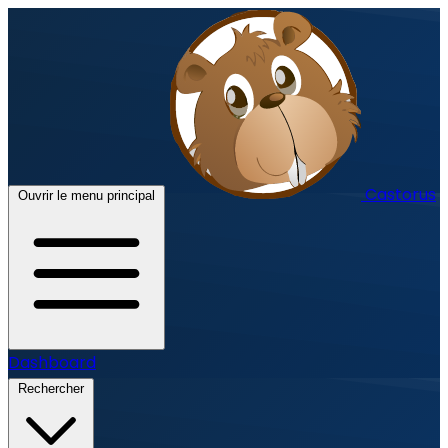
Castorus
Ouvrir le menu principal
Dashboard
Rechercher