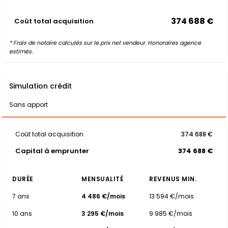
374 688 €
Coût total acquisition
* Frais de notaire calculés sur le prix net vendeur. Honoraires agence
estimés.
Simulation crédit
Sans apport
Coût total acquisition
374 688 €
Capital à emprunter
374 688 €
DURÉE
MENSUALITÉ
REVENUS MIN.
7 ans
4 486 €/mois
13 594 €/mois
10 ans
3 295 €/mois
9 985 €/mois