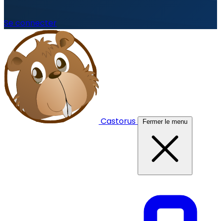
Se connecter
Castorus
Fermer le menu