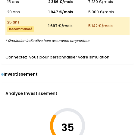
15 ans
2 386 €/mois
7 230 €/mois
20 ans
1 947 €/mois
5 900 €/mois
25 ans
1 697 €/mois
5 142 €/mois
Recommandé
* Simulation indicative hors assurance emprunteur.
Connectez-vous pour personnaliser votre simulation
Investissement
Analyse Investissement
35