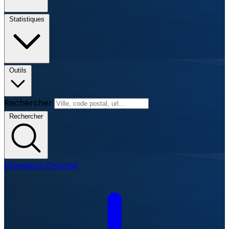
Statistiques
Outils
Rechercher
Rechercher
Extension Chrome