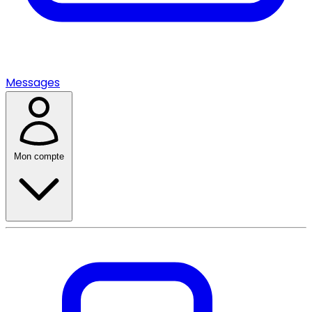
Messages
Mon compte