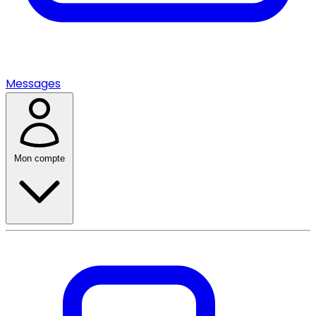
Messages
Mon compte