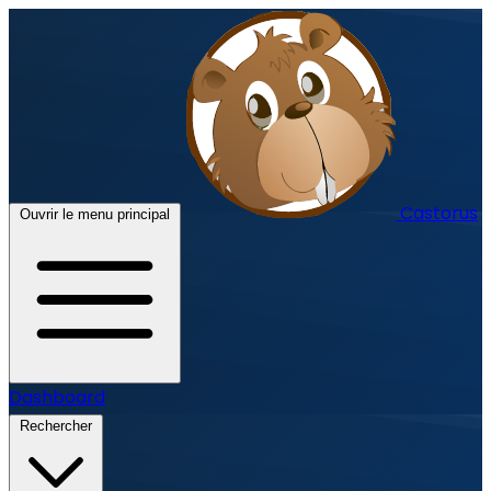
Castorus
Ouvrir le menu principal
Dashboard
Rechercher