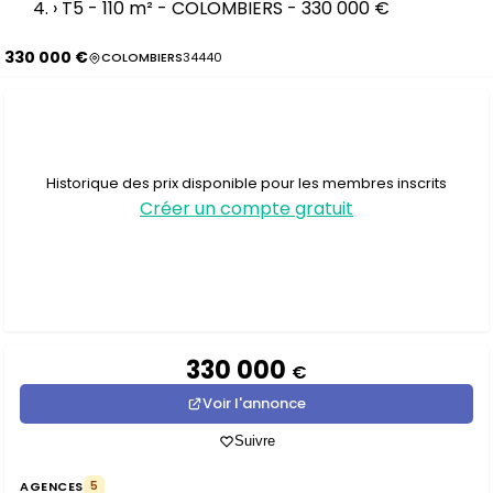
›
T5 - 110 m² - COLOMBIERS - 330 000 €
330 000 €
COLOMBIERS
34440
Historique des prix disponible pour les membres inscrits
Créer un compte gratuit
330 000
€
Voir l'annonce
Suivre
AGENCES
5