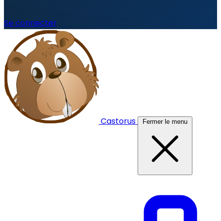
Se connecter
Castorus
Fermer le menu