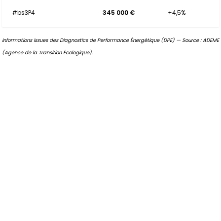
#bs3P4
345 000 €
+4,5%
Informations issues des Diagnostics de Performance Énergétique (DPE) — Source : ADEME
(Agence de la Transition Écologique).