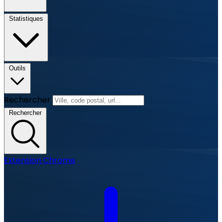
Statistiques
Outils
Rechercher
Rechercher
Extension Chrome