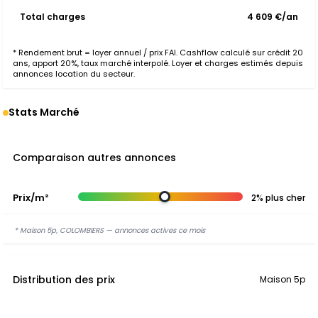
Total charges
4 609 €/an
* Rendement brut = loyer annuel / prix FAI. Cashflow calculé sur crédit 20
ans, apport 20%, taux marché interpolé. Loyer et charges estimés depuis
annonces location du secteur.
Stats Marché
Comparaison autres annonces
Prix/m²
2% plus cher
* Maison 5p, COLOMBIERS — annonces actives ce mois
Distribution des prix
Maison 5p