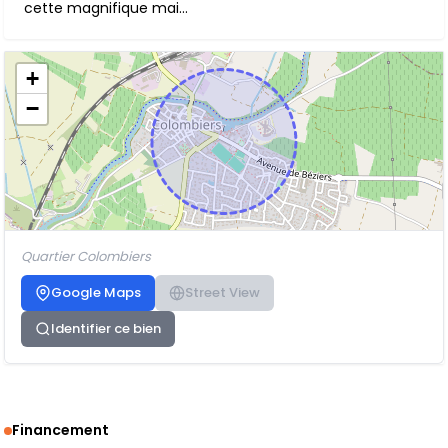
cette magnifique mai...
+
−
Quartier Colombiers
Google Maps
Street View
Identifier ce bien
Financement