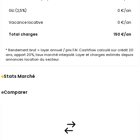
GLI (2,5%)
0 €/an
Vacance locative
0 €/an
Total charges
150 €/an
* Rendement brut = loyer annuel / prix FAI. Cashflow calculé sur crédit 20
ans, apport 20%, taux marché interpolé. Loyer et charges estimés depuis
annonces location du secteur.
Stats Marché
Comparer