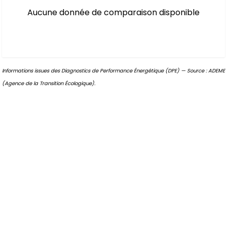
Aucune donnée de comparaison disponible
Informations issues des Diagnostics de Performance Énergétique (DPE) — Source : ADEME
(Agence de la Transition Écologique).