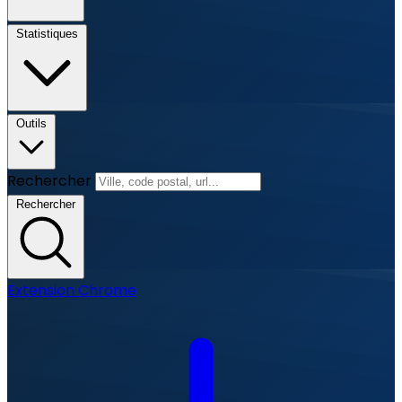
Statistiques
Outils
Rechercher
Rechercher
Extension Chrome