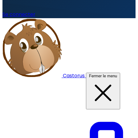
Se connecter
Castorus
Fermer le menu