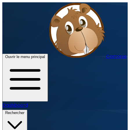
Castorus
Ouvrir le menu principal
Dashboard
Rechercher