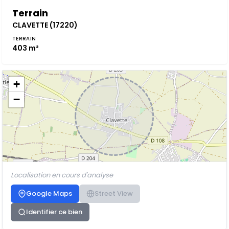
Terrain
CLAVETTE (17220)
TERRAIN
403 m²
+
−
Localisation en cours d'analyse
Google Maps
Street View
Identifier ce bien