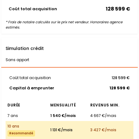
128 599 €
Coût total acquisition
* Frais de notaire calculés sur le prix net vendeur. Honoraires agence
estimés.
Simulation crédit
Sans apport
Coût total acquisition
128 599 €
Capital à emprunter
128 599 €
DURÉE
MENSUALITÉ
REVENUS MIN.
7 ans
1 540 €/mois
4 667 €/mois
10 ans
1 131 €/mois
3 427 €/mois
Recommandé