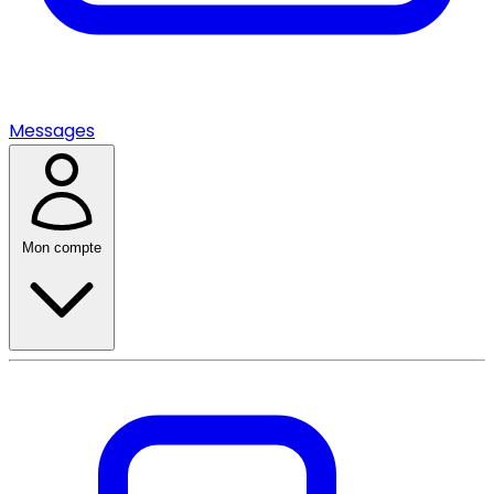
Messages
Mon compte