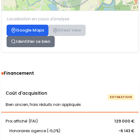
Localisation en cours d'analyse
Google Maps
Street View
Identifier ce bien
Financement
Coût d'acquisition
ESTIMATION
Bien ancien, frais réduits non appliqués
Prix affiché (FAI)
129 000 €
Honoraires agence (~5,0%)
-6 143 €