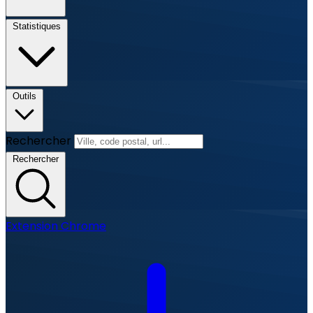
Statistiques
Outils
Rechercher
Rechercher
Extension Chrome