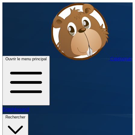
Castorus
Ouvrir le menu principal
Dashboard
Rechercher