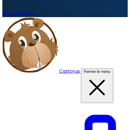
Se connecter
Castorus
Fermer le menu