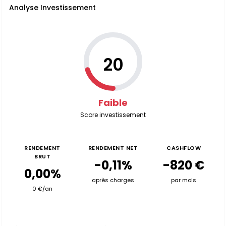
Analyse Investissement
20
Faible
Score investissement
RENDEMENT
RENDEMENT NET
CASHFLOW
BRUT
-0,11%
-820 €
0,00%
après charges
par mois
0 €/an