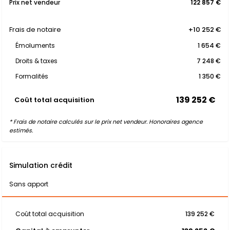
Prix net vendeur
122 857 €
Frais de notaire
+10 252 €
Émoluments
1 654 €
Droits & taxes
7 248 €
Formalités
1 350 €
139 252 €
Coût total acquisition
* Frais de notaire calculés sur le prix net vendeur. Honoraires agence
estimés.
Simulation crédit
Sans apport
Coût total acquisition
139 252 €