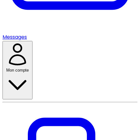
Messages
Mon compte