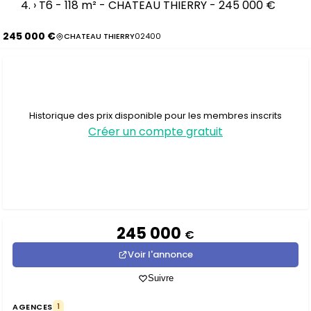
›
T6 - 118 m² - CHATEAU THIERRY - 245 000 €
245 000 €
CHATEAU THIERRY
02400
Historique des prix disponible pour les membres inscrits
Créer un compte gratuit
245 000
€
Voir l'annonce
Suivre
AGENCES
1