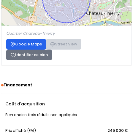
Quartier Château-Thierry
Google Maps
Street View
Identifier ce bien
Financement
Coût d'acquisition
Bien ancien, frais réduits non appliqués
Prix affiché (FAI)
245 000 €