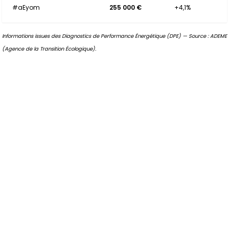
#aEyom
255 000 €
+4,1%
Informations issues des Diagnostics de Performance Énergétique (DPE) — Source : ADEME
(Agence de la Transition Écologique).