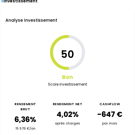
Investissement
Analyse Investissement
50
Bon
Score investissement
RENDEMENT
RENDEMENT NET
CASHFLOW
BRUT
4,02%
-647 €
6,36%
après charges
par mois
15 576 €/an