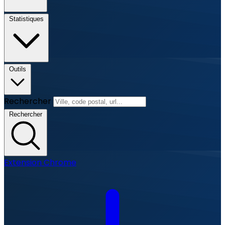
Statistiques
Outils
Rechercher
Rechercher
Extension Chrome