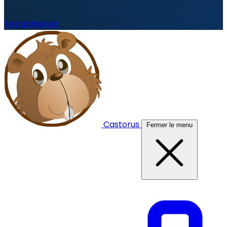
Se connecter
Castorus
Fermer le menu