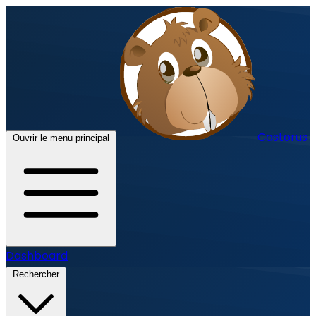
Castorus
Ouvrir le menu principal
Dashboard
Rechercher