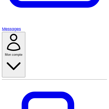
Messages
Mon compte