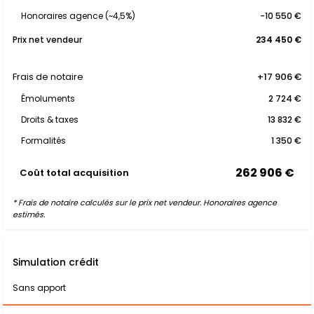
Honoraires agence (~4,5%)
-10 550 €
Prix net vendeur
234 450 €
Frais de notaire
+17 906 €
Émoluments
2 724 €
Droits & taxes
13 832 €
Formalités
1 350 €
262 906 €
Coût total acquisition
* Frais de notaire calculés sur le prix net vendeur. Honoraires agence
estimés.
Simulation crédit
Sans apport