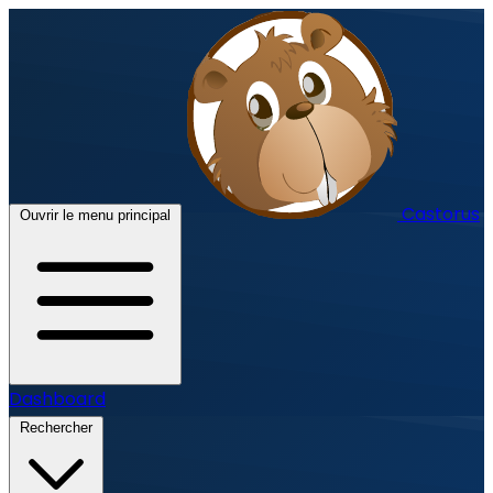
Castorus
Ouvrir le menu principal
Dashboard
Rechercher