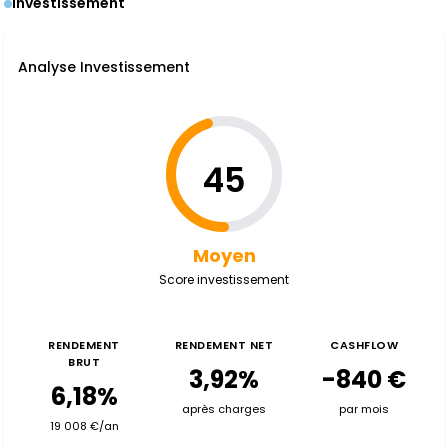
Investissement
Analyse Investissement
45
Moyen
Score investissement
RENDEMENT
RENDEMENT NET
CASHFLOW
BRUT
3,92%
-840 €
6,18%
après charges
par mois
19 008 €/an