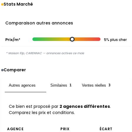
Stats Marché
Comparaison autres annonces
Prix/m²
5% plus cher
* Maison 10p, CARENNAC — annonces actives ce mois
Comparer
Autres agences
Similaires
Ventes réelles
2
1
3
Ce bien est proposé par
2 agences différentes
.
Comparez les prix et conditions.
AGENCE
PRIX
ÉCART