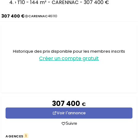
›
T10 - 144 m² - CARENNAC - 307 400 €
307 400 €
CARENNAC
46110
Historique des prix disponible pour les membres inscrits
Créer un compte gratuit
307 400
€
Voir l'annonce
Suivre
AGENCES
1