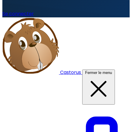
Se connecter
Castorus
Fermer le menu