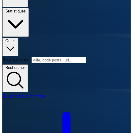
Statistiques
Outils
Rechercher
Rechercher
Extension Chrome