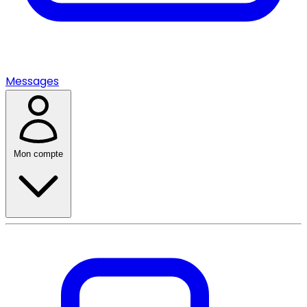
Messages
Mon compte