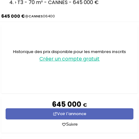
›
T3 - 70 m² - CANNES - 645 000 €
645 000 €
CANNES
06400
Historique des prix disponible pour les membres inscrits
Créer un compte gratuit
645 000
€
Voir l'annonce
Suivre