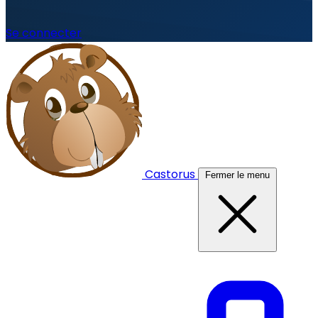
Se connecter
Castorus
Fermer le menu