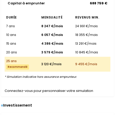
Capital à emprunter
688 759 €
DURÉE
MENSUALITÉ
REVENUS MIN.
7 ans
8 247 €/mois
24 991 €/mois
10 ans
6 057 €/mois
18 355 €/mois
15 ans
4 386 €/mois
13 291 €/mois
20 ans
3 579 €/mois
10 845 €/mois
25 ans
3 120 €/mois
9 455 €/mois
Recommandé
* Simulation indicative hors assurance emprunteur.
Connectez-vous pour personnaliser votre simulation
Investissement