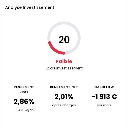
Analyse Investissement
20
Faible
Score investissement
RENDEMENT
RENDEMENT NET
CASHFLOW
BRUT
2,01%
-1 913 €
2,86%
après charges
par mois
18 420 €/an