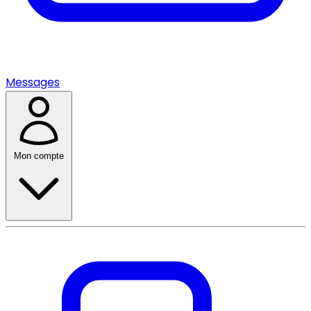
Messages
Mon compte