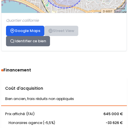
Quartier californie
Google Maps
Street View
Identifier ce bien
Financement
Coût d'acquisition
Bien ancien, frais réduits non appliqués
Prix affiché (FAI)
645 000 €
Honoraires agence (~5,5%)
-33 626 €