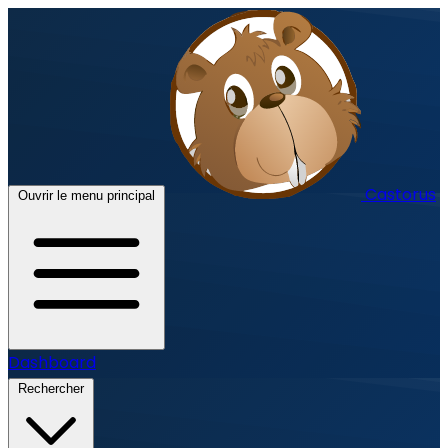
Castorus
Ouvrir le menu principal
Dashboard
Rechercher