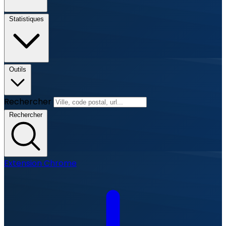
Statistiques
Outils
Rechercher
Rechercher
Extension Chrome