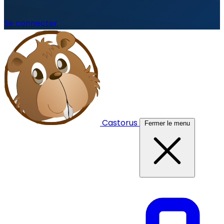
Se connecter
Castorus
Fermer le menu