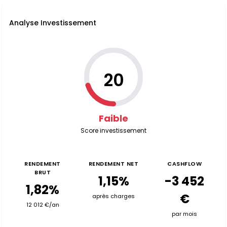
Analyse Investissement
20
Faible
Score investissement
RENDEMENT
RENDEMENT NET
CASHFLOW
BRUT
1,15%
-3 452
1,82%
€
après charges
12 012 €/an
par mois