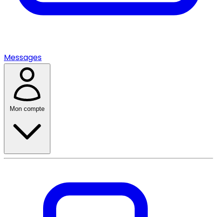
Messages
Mon compte