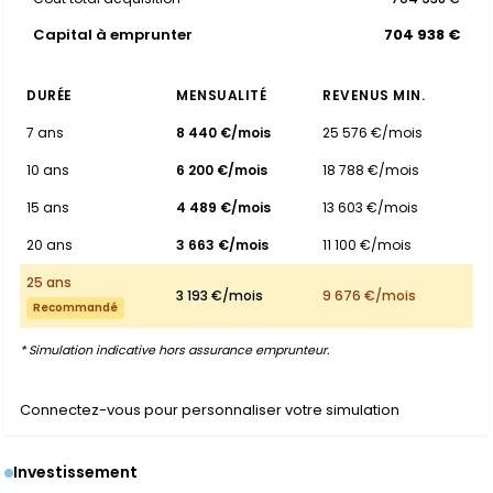
Capital à emprunter
704 938 €
DURÉE
MENSUALITÉ
REVENUS MIN.
7 ans
8 440 €/mois
25 576 €/mois
10 ans
6 200 €/mois
18 788 €/mois
15 ans
4 489 €/mois
13 603 €/mois
20 ans
3 663 €/mois
11 100 €/mois
25 ans
3 193 €/mois
9 676 €/mois
Recommandé
* Simulation indicative hors assurance emprunteur.
Connectez-vous pour personnaliser votre simulation
Investissement