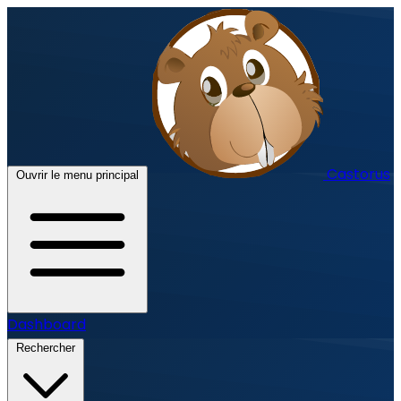
Castorus
Ouvrir le menu principal
Dashboard
Rechercher