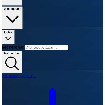
Statistiques
Outils
Rechercher
Rechercher
Extension Chrome