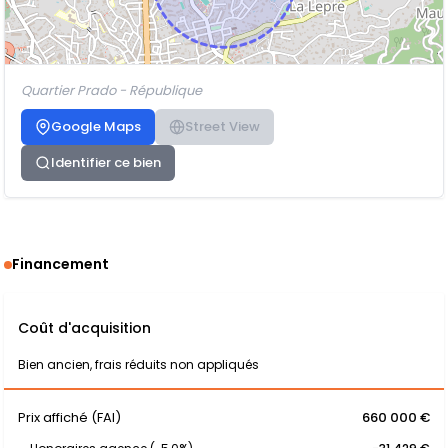
Quartier Prado - République
Google Maps
Street View
Identifier ce bien
Financement
Coût d'acquisition
Bien ancien, frais réduits non appliqués
Prix affiché (FAI)
660 000 €