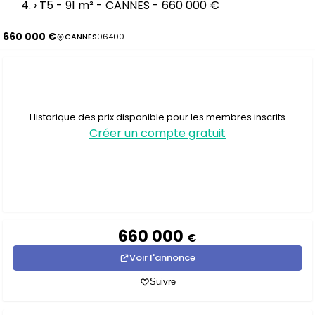
›
T5 - 91 m² - CANNES - 660 000 €
660 000 €
CANNES
06400
Historique des prix disponible pour les membres inscrits
Créer un compte gratuit
660 000
€
Voir l'annonce
Suivre