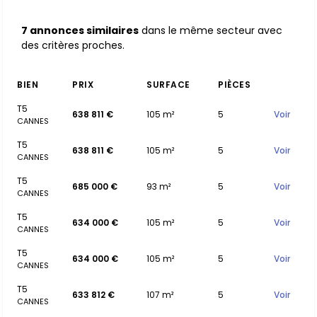
7 annonces similaires
dans le même secteur avec
des critères proches.
BIEN
PRIX
SURFACE
PIÈCES
T5
638 811 €
105 m²
5
Voir
CANNES
T5
638 811 €
105 m²
5
Voir
CANNES
T5
685 000 €
93 m²
5
Voir
CANNES
T5
634 000 €
105 m²
5
Voir
CANNES
T5
634 000 €
105 m²
5
Voir
CANNES
T5
633 812 €
107 m²
5
Voir
CANNES