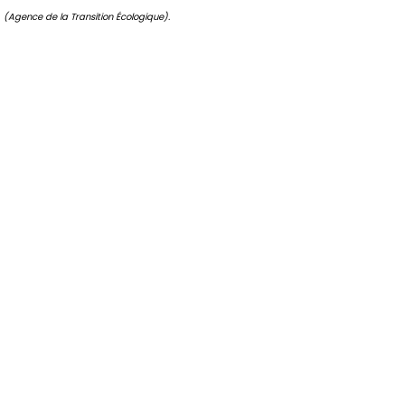
(Agence de la Transition Écologique).