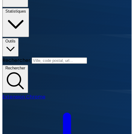
Statistiques
Outils
Rechercher
Rechercher
Extension Chrome