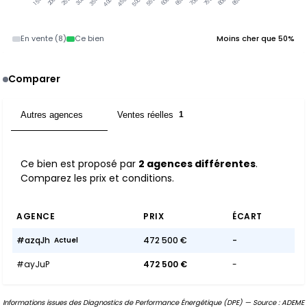
En vente (8)
Ce bien
Moins cher que 50%
Comparer
Autres agences
Ventes réelles
2
1
Ce bien est proposé par
2 agences différentes
.
Comparez les prix et conditions.
AGENCE
PRIX
ÉCART
#azqJh
472 500 €
-
Actuel
#ayJuP
472 500 €
-
Informations issues des Diagnostics de Performance Énergétique (DPE) — Source : ADEME