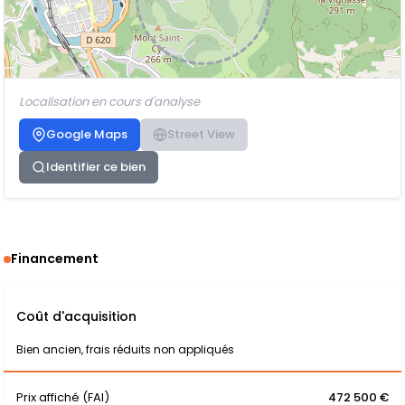
Localisation en cours d'analyse
Google Maps
Street View
Identifier ce bien
Financement
Coût d'acquisition
Bien ancien, frais réduits non appliqués
Prix affiché (FAI)
472 500 €