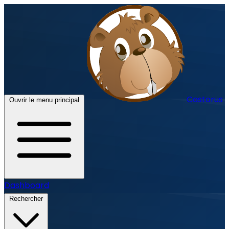
Castorus
Ouvrir le menu principal
Dashboard
Rechercher