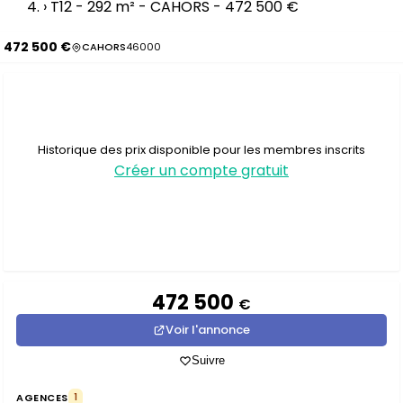
›
T12 - 292 m² - CAHORS - 472 500 €
472 500 €
CAHORS
46000
Historique des prix disponible pour les membres inscrits
Créer un compte gratuit
472 500
€
Voir l'annonce
Suivre
AGENCES
1