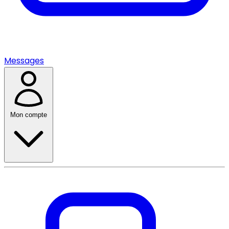
Messages
Mon compte