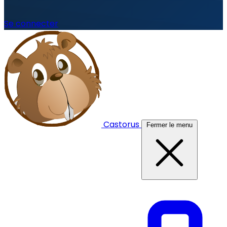
Se connecter
Castorus
Fermer le menu