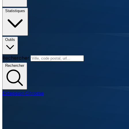
Statistiques
Outils
Rechercher
Rechercher
Extension Chrome