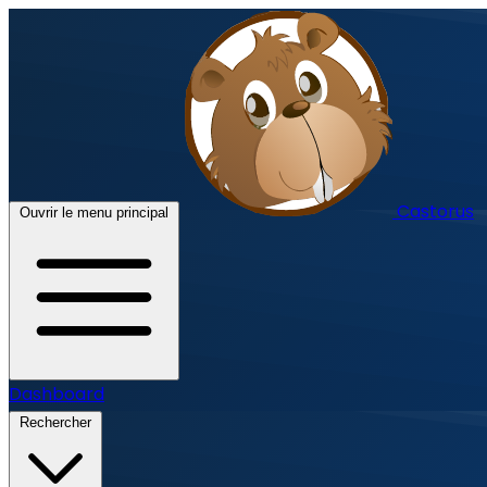
Castorus
Ouvrir le menu principal
Dashboard
Rechercher