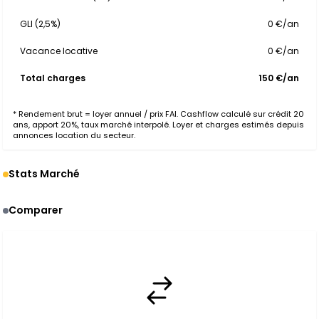
GLI (2,5%)
0 €/an
Vacance locative
0 €/an
Total charges
150 €/an
* Rendement brut = loyer annuel / prix FAI. Cashflow calculé sur crédit 20
ans, apport 20%, taux marché interpolé. Loyer et charges estimés depuis
annonces location du secteur.
Stats Marché
Comparer