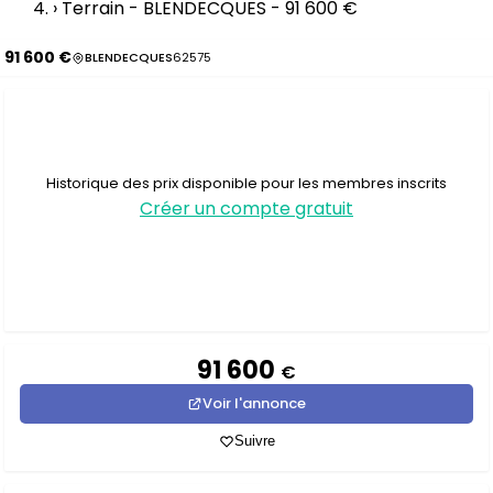
›
Terrain - BLENDECQUES - 91 600 €
91 600 €
BLENDECQUES
62575
Historique des prix disponible pour les membres inscrits
Créer un compte gratuit
91 600
€
Voir l'annonce
Suivre