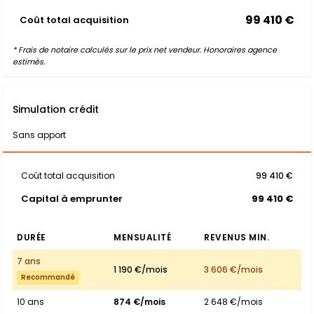
99 410 €
Coût total acquisition
* Frais de notaire calculés sur le prix net vendeur. Honoraires agence
estimés.
Simulation crédit
Sans apport
Coût total acquisition
99 410 €
Capital à emprunter
99 410 €
DURÉE
MENSUALITÉ
REVENUS MIN.
7 ans
1 190 €/mois
3 606 €/mois
Recommandé
10 ans
874 €/mois
2 648 €/mois