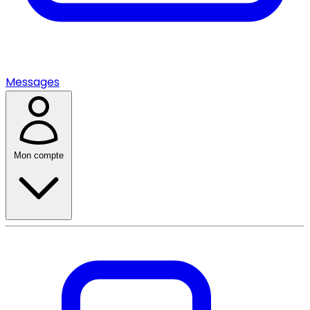
Messages
Mon compte