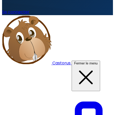
Se connecter
Castorus
Fermer le menu