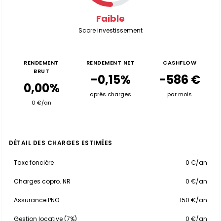
Faible
Score investissement
RENDEMENT
RENDEMENT NET
CASHFLOW
BRUT
-0,15%
-586 €
0,00%
après charges
par mois
0 €/an
DÉTAIL DES CHARGES ESTIMÉES
Taxe foncière
0 €/an
Charges copro. NR
0 €/an
Assurance PNO
150 €/an
Gestion locative (7%)
0 €/an