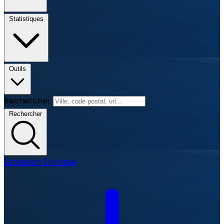
Statistiques
Outils
Rechercher
Rechercher
Extension Chrome