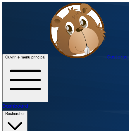
Castorus
Ouvrir le menu principal
Dashboard
Rechercher