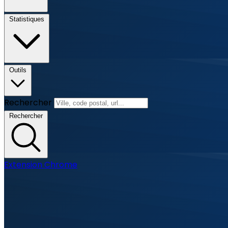
Statistiques
Outils
Rechercher
Rechercher
Extension Chrome