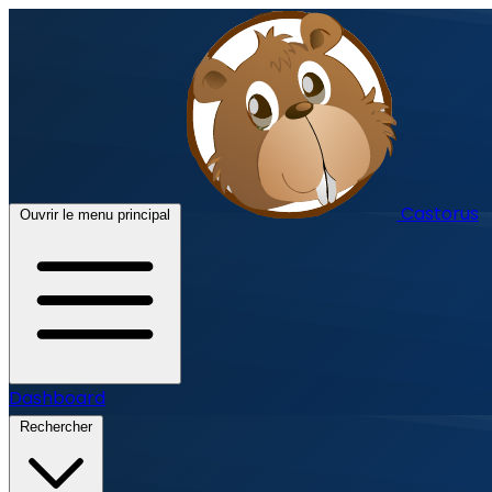
Castorus
Ouvrir le menu principal
Dashboard
Rechercher