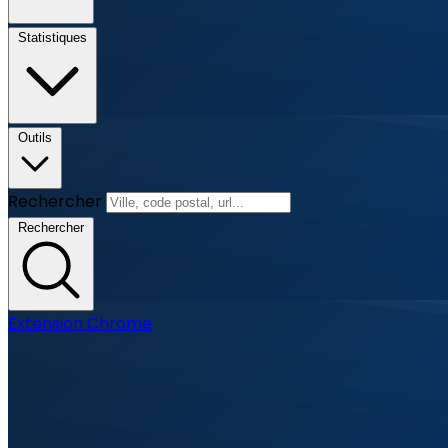
Statistiques
Outils
Rechercher
Rechercher
Extension Chrome