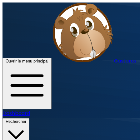
Castorus
Ouvrir le menu principal
Dashboard
Rechercher