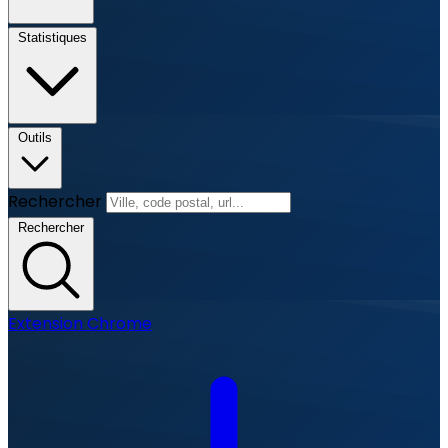
Statistiques
Outils
Rechercher
Rechercher
Extension Chrome