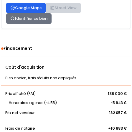
Google Maps
Street View
Identifier ce bien
Financement
Coût d'acquisition
Bien ancien, frais réduits non appliqués
Prix affiché (FAI)
138 000 €
Honoraires agence (~4,5%)
-5 943 €
Prix net vendeur
132 057 €
Frais de notaire
+10 883 €