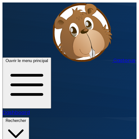
Castorus
Ouvrir le menu principal
Dashboard
Rechercher