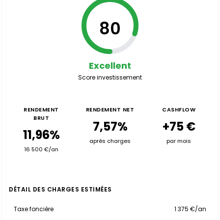
80
Excellent
Score investissement
RENDEMENT
RENDEMENT NET
CASHFLOW
BRUT
7,57%
+75 €
11,96%
après charges
par mois
16 500 €/an
DÉTAIL DES CHARGES ESTIMÉES
Taxe foncière
1 375 €/an