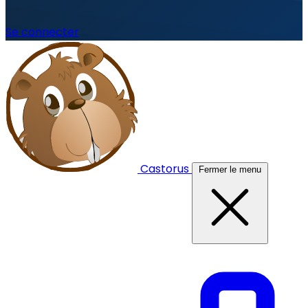
Se connecter
Castorus
Fermer le menu