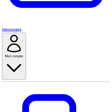
Messages
Mon compte