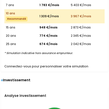
7 ans
1 783 €/mois
5 403 €/mois
10 ans
1 309 €/mois
3 967 €/mois
Recommandé
15 ans
948 €/mois
2 873 €/mois
20 ans
774 €/mois
2 345 €/mois
25 ans
674 €/mois
2 042 €/mois
* Simulation indicative hors assurance emprunteur.
Connectez-vous pour personnaliser votre simulation
Investissement
Analyse Investissement