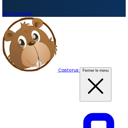
Se connecter
Castorus
Fermer le menu