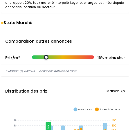
ans, apport 20%, taux marché interpolé. Loyer et charges estimés depuis
annonces location du secteur.
Stats Marché
Comparaison autres annonces
Prix/m²
16% moins cher
* Maison 7p, BAYEUX — annonces actives ce mois
Distribution des prix
Maison 7p
Annonces
Superficie moy.
8
400
Ce bien
6
300