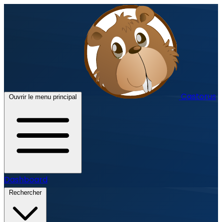
Castorus
Ouvrir le menu principal
Dashboard
Rechercher