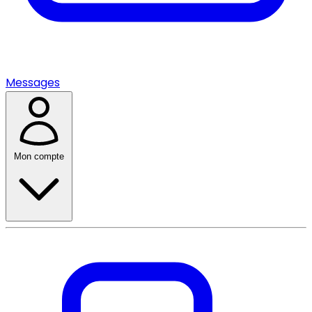
Messages
Mon compte