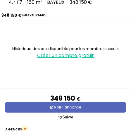
›
T7 - 160 m² - BAYEUX - 348 150 €
348 150 €
BAYEUX
14400
Historique des prix disponible pour les membres inscrits
Créer un compte gratuit
348 150
€
Voir l'annonce
Suivre
AGENCES
2