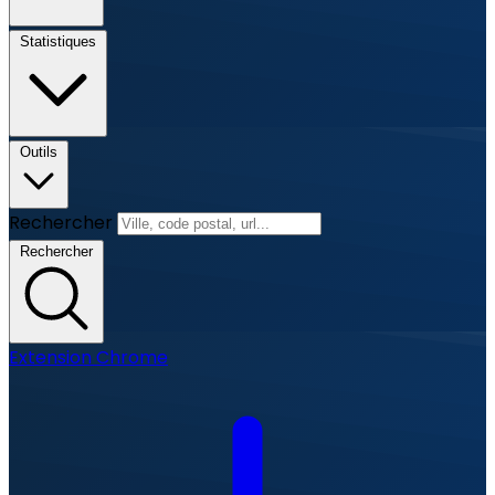
Statistiques
Outils
Rechercher
Rechercher
Extension Chrome