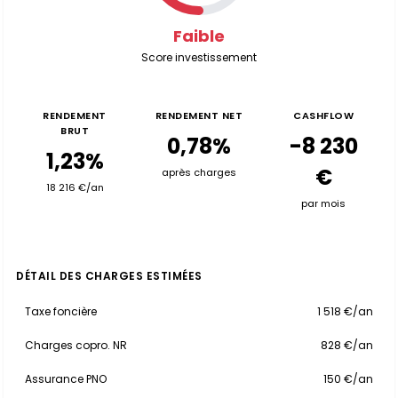
Faible
Score investissement
RENDEMENT
RENDEMENT NET
CASHFLOW
BRUT
0,78%
-8 230
1,23%
€
après charges
18 216 €/an
par mois
DÉTAIL DES CHARGES ESTIMÉES
Taxe foncière
1 518 €/an
Charges copro. NR
828 €/an
Assurance PNO
150 €/an