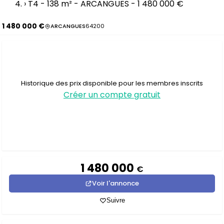
›
T4 - 138 m² - ARCANGUES - 1 480 000 €
1 480 000 €
ARCANGUES
64200
Historique des prix disponible pour les membres inscrits
Créer un compte gratuit
1 480 000
€
Voir l'annonce
Suivre