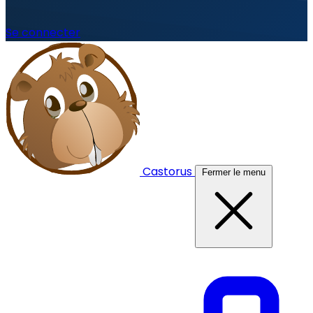
Se connecter
Castorus
Fermer le menu