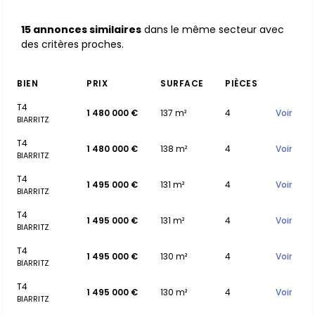
15 annonces similaires
dans le même secteur avec
des critères proches.
BIEN
PRIX
SURFACE
PIÈCES
T4
1 480 000 €
137 m²
4
Voir
BIARRITZ
T4
1 480 000 €
138 m²
4
Voir
BIARRITZ
T4
1 495 000 €
131 m²
4
Voir
BIARRITZ
T4
1 495 000 €
131 m²
4
Voir
BIARRITZ
T4
1 495 000 €
130 m²
4
Voir
BIARRITZ
T4
1 495 000 €
130 m²
4
Voir
BIARRITZ