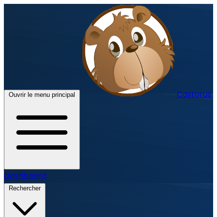
Castorus
Ouvrir le menu principal
Dashboard
Rechercher