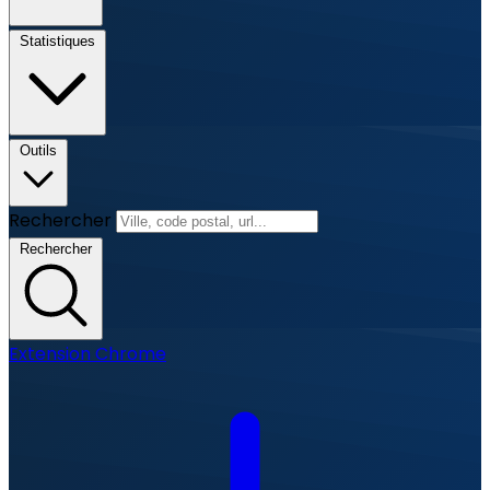
Statistiques
Outils
Rechercher
Rechercher
Extension Chrome