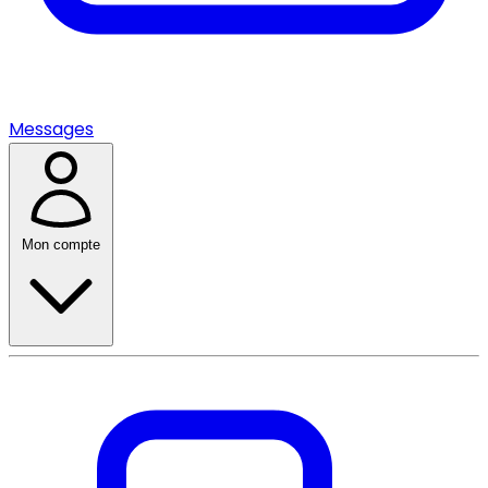
Messages
Mon compte