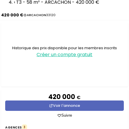
›
T3 - 58 m² - ARCACHON - 420 000 €
420 000 €
ARCACHON
33120
Historique des prix disponible pour les membres inscrits
Créer un compte gratuit
420 000
€
Voir l'annonce
Suivre
AGENCES
3