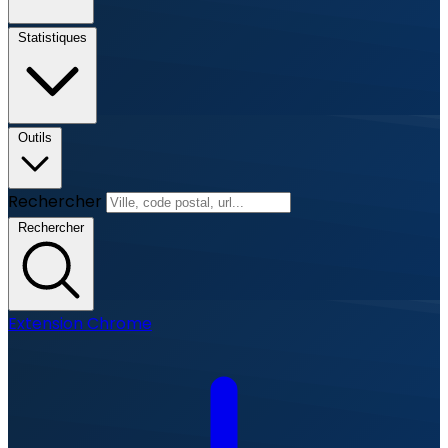
Statistiques
Outils
Rechercher
Rechercher
Extension Chrome