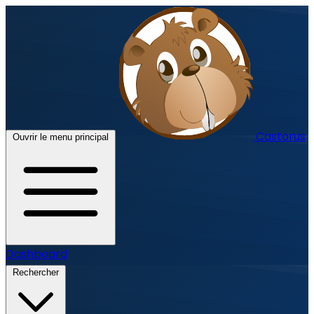
Castorus
Ouvrir le menu principal
Dashboard
Rechercher