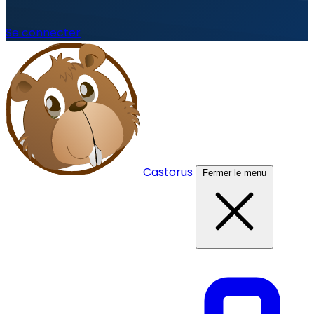
Se connecter
Castorus
Fermer le menu