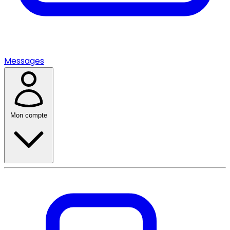
Messages
Mon compte