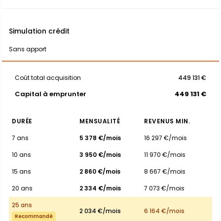
Simulation crédit
Sans apport
Coût total acquisition
449 131 €
Capital à emprunter
449 131 €
DURÉE
MENSUALITÉ
REVENUS MIN.
7 ans
5 378 €/mois
16 297 €/mois
10 ans
3 950 €/mois
11 970 €/mois
15 ans
2 860 €/mois
8 667 €/mois
20 ans
2 334 €/mois
7 073 €/mois
25 ans
2 034 €/mois
6 164 €/mois
Recommandé