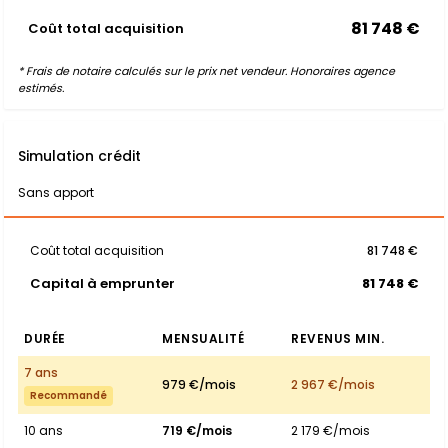
81 748 €
Coût total acquisition
* Frais de notaire calculés sur le prix net vendeur. Honoraires agence
estimés.
Simulation crédit
Sans apport
Coût total acquisition
81 748 €
Capital à emprunter
81 748 €
DURÉE
MENSUALITÉ
REVENUS MIN.
7 ans
979 €/mois
2 967 €/mois
Recommandé
10 ans
719 €/mois
2 179 €/mois