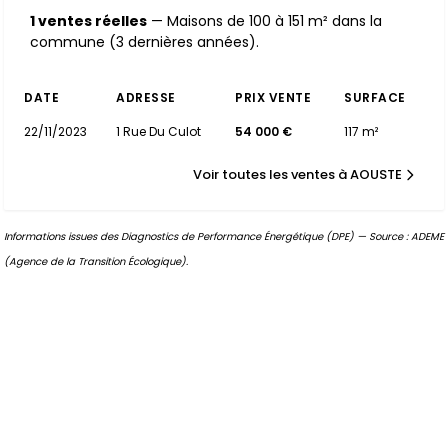
1 ventes réelles
— Maisons de 100 à 151 m² dans la
commune (3 dernières années).
DATE
ADRESSE
PRIX VENTE
SURFACE
22/11/2023
1 Rue Du Culot
54 000 €
117 m²
Voir toutes les ventes à AOUSTE
Informations issues des Diagnostics de Performance Énergétique (DPE) — Source : ADEME
(Agence de la Transition Écologique).