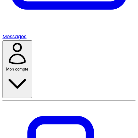
Messages
Mon compte