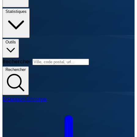
Statistiques
Outils
Rechercher
Rechercher
Extension Chrome