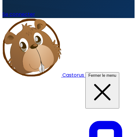
Se connecter
Castorus
Fermer le menu