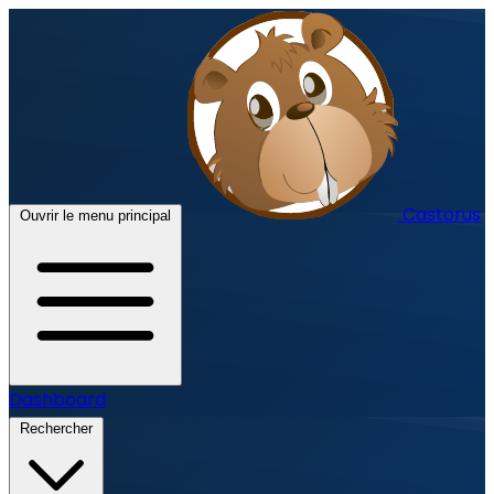
Castorus
Ouvrir le menu principal
Dashboard
Rechercher