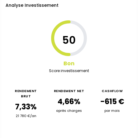
Analyse Investissement
50
Bon
Score investissement
RENDEMENT
RENDEMENT NET
CASHFLOW
BRUT
4,66%
-615 €
7,33%
après charges
par mois
21 780 €/an