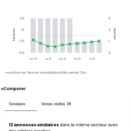
3.0
3
1.0
2
Ventes
Tension
-1.0
1
-3.0
0
Nov 25
Jan 26
Mar 26
Mai 26
Jul 26
Indice de Tension Immobilière
Nb ventes 12m
Comparer
Similaires
Ventes réelles
13
15
13 annonces similaires
dans le même secteur avec