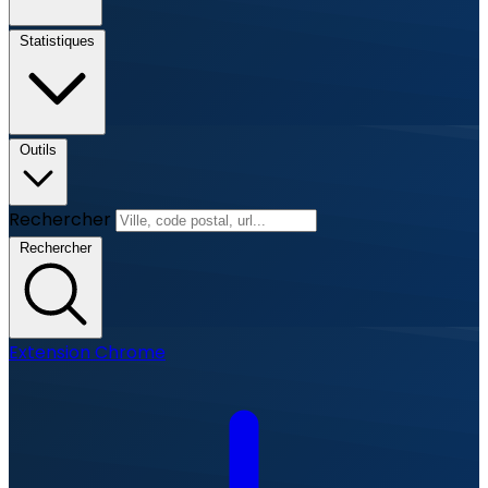
Statistiques
Outils
Rechercher
Rechercher
Extension Chrome