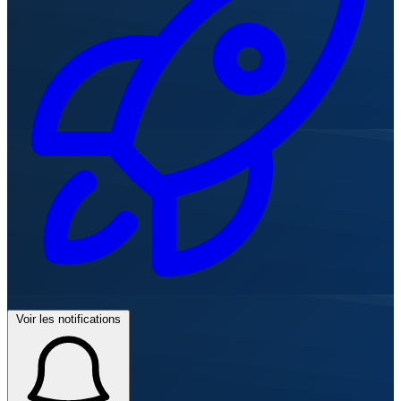
Voir les notifications