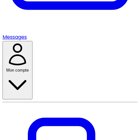
Messages
Mon compte