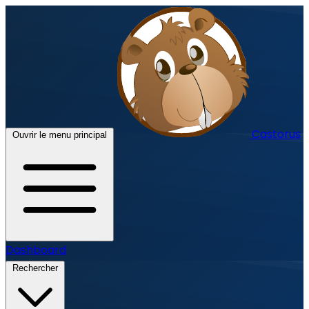
Castorus
Ouvrir le menu principal
Dashboard
Rechercher