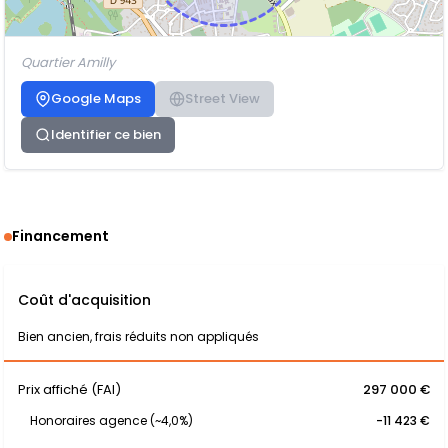
Quartier Amilly
Google Maps
Street View
Identifier ce bien
Financement
Coût d'acquisition
Bien ancien, frais réduits non appliqués
Prix affiché (FAI)
297 000 €
Honoraires agence (~4,0%)
-11 423 €