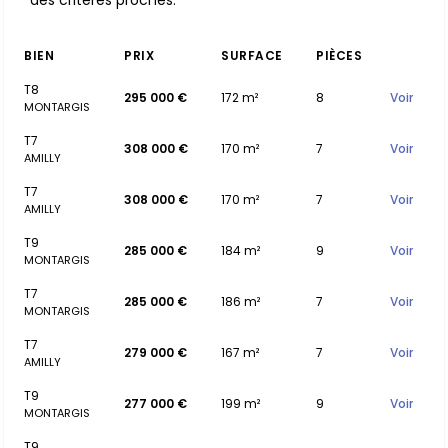
des critères proches.
BIEN
PRIX
SURFACE
PIÈCES
T8
295 000 €
172 m²
8
Voir
MONTARGIS
T7
308 000 €
170 m²
7
Voir
AMILLY
T7
308 000 €
170 m²
7
Voir
AMILLY
T9
285 000 €
184 m²
9
Voir
MONTARGIS
T7
285 000 €
186 m²
7
Voir
MONTARGIS
T7
279 000 €
167 m²
7
Voir
AMILLY
T9
277 000 €
199 m²
9
Voir
MONTARGIS
T9