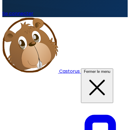
Se connecter
Castorus
Fermer le menu