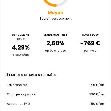
Moyen
Score investissement
RENDEMENT
RENDEMENT NET
CASHFLOW
BRUT
2,68%
-769 €
4,29%
après charges
par mois
8 580 €/an
DÉTAIL DES CHARGES ESTIMÉES
Taxe foncière
715 €/an
Charges copro. NR
390 €/an
Assurance PNO
150 €/an