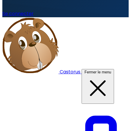
Se connecter
Castorus
Fermer le menu