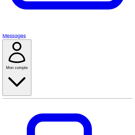
Messages
Mon compte