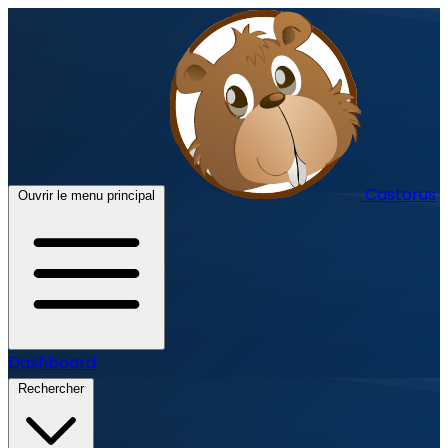
Castorus
Ouvrir le menu principal
Dashboard
Rechercher