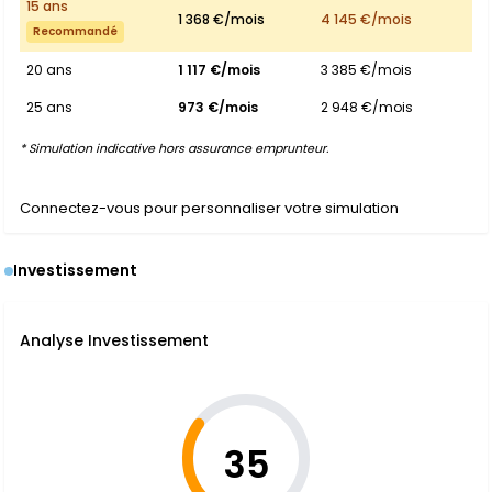
15 ans
1 368 €/mois
4 145 €/mois
Recommandé
20 ans
1 117 €/mois
3 385 €/mois
25 ans
973 €/mois
2 948 €/mois
* Simulation indicative hors assurance emprunteur.
Connectez-vous pour personnaliser votre simulation
Investissement
Analyse Investissement
35