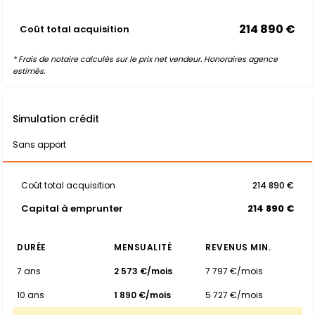
214 890 €
Coût total acquisition
* Frais de notaire calculés sur le prix net vendeur. Honoraires agence
estimés.
Simulation crédit
Sans apport
Coût total acquisition
214 890 €
Capital à emprunter
214 890 €
DURÉE
MENSUALITÉ
REVENUS MIN.
7 ans
2 573 €/mois
7 797 €/mois
10 ans
1 890 €/mois
5 727 €/mois