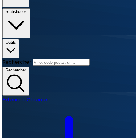
Statistiques
Outils
Rechercher
Rechercher
Extension Chrome