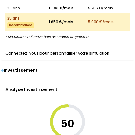
20 ans
1 893 €/mois
5 736 €/mois
25 ans
1 650 €/mois
5 000 €/mois
Recommandé
* Simulation indicative hors assurance emprunteur.
Connectez-vous pour personnaliser votre simulation
Investissement
Analyse Investissement
50