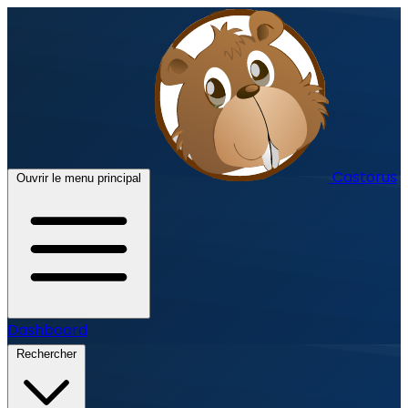
Castorus
Ouvrir le menu principal
Dashboard
Rechercher