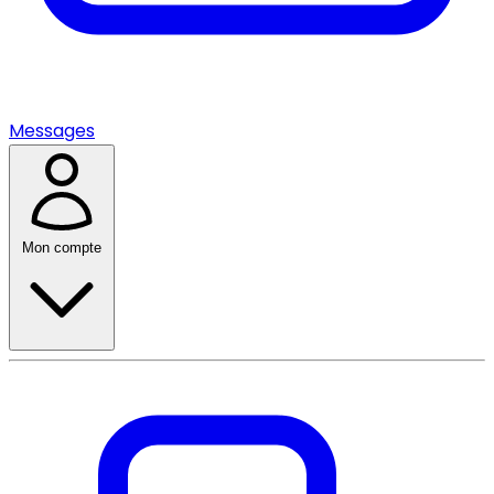
Messages
Mon compte