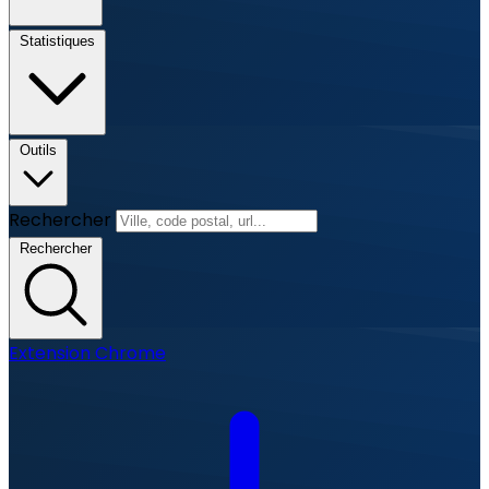
Statistiques
Outils
Rechercher
Rechercher
Extension Chrome