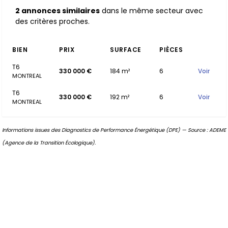
2 annonces similaires
dans le même secteur avec
des critères proches.
BIEN
PRIX
SURFACE
PIÈCES
T6
330 000 €
184 m²
6
Voir
MONTREAL
T6
330 000 €
192 m²
6
Voir
MONTREAL
Informations issues des Diagnostics de Performance Énergétique (DPE) — Source : ADEME
(Agence de la Transition Écologique).