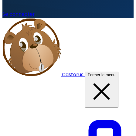
Se connecter
Castorus
Fermer le menu