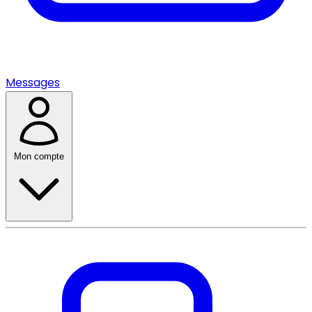
Messages
Mon compte