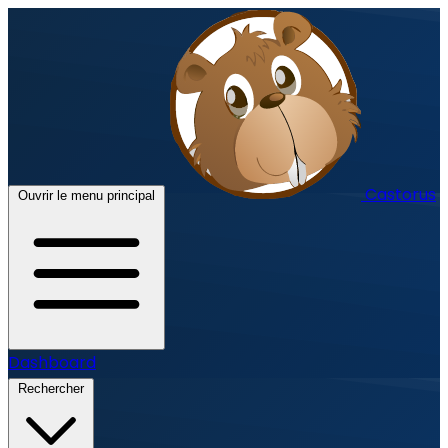
Castorus
Ouvrir le menu principal
Dashboard
Rechercher