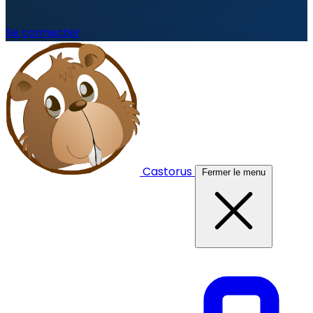
Se connecter
Castorus
Fermer le menu