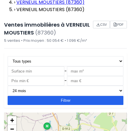
›
VERNEUIL MOUSTIERS (87360)
›
VERNEUIL MOUSTIERS (87360)
Ventes immobilières à VERNEUIL
CSV
PDF
MOUSTIERS
(87360)
5 ventes • Prix moyen : 50 054 € • 1 096 €/m²
-
-
Filtrer
+
M
−