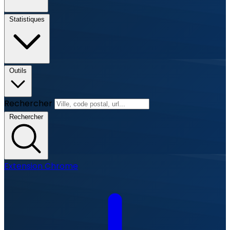
Statistiques
Outils
Rechercher
Rechercher
Extension Chrome