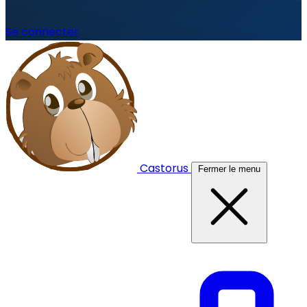
Se connecter
Castorus
Fermer le menu