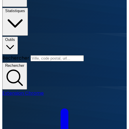
Statistiques
Outils
Rechercher
Rechercher
Extension Chrome