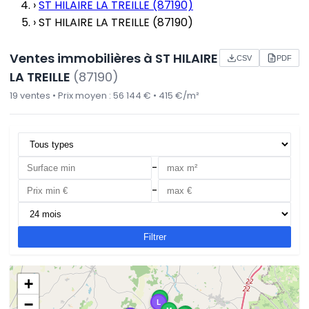
›
ST HILAIRE LA TREILLE (87190)
›
ST HILAIRE LA TREILLE (87190)
Ventes immobilières à ST HILAIRE
CSV
PDF
LA TREILLE
(87190)
19 ventes • Prix moyen : 56 144 € • 415 €/m²
-
-
Filtrer
+
M
−
L