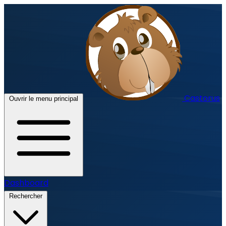
Castorus
Ouvrir le menu principal
Dashboard
Rechercher