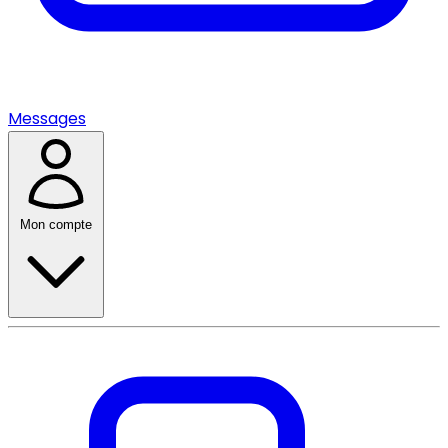
Messages
Mon compte