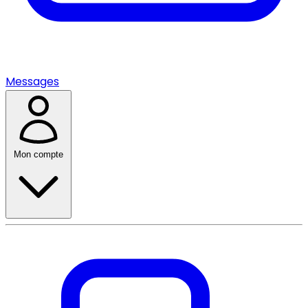
Messages
Mon compte