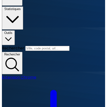
Statistiques
Outils
Rechercher
Rechercher
Extension Chrome