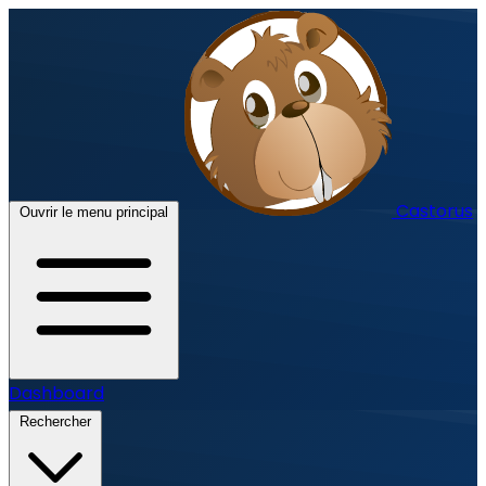
Castorus
Ouvrir le menu principal
Dashboard
Rechercher