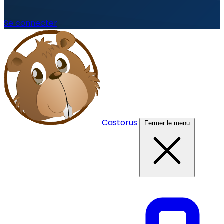
Se connecter
Castorus
Fermer le menu