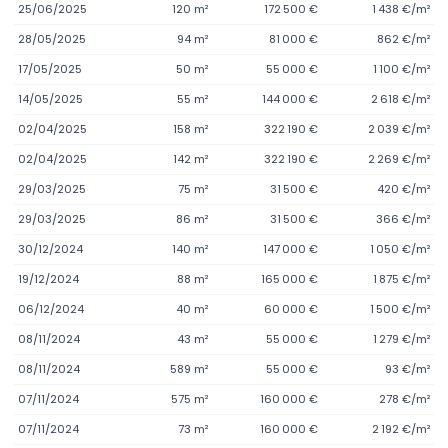
25/06/2025
120 m²
172 500 €
1 438 €/m²
28/05/2025
94 m²
81 000 €
862 €/m²
17/05/2025
50 m²
55 000 €
1 100 €/m²
14/05/2025
55 m²
144 000 €
2 618 €/m²
02/04/2025
158 m²
322 190 €
2 039 €/m²
02/04/2025
142 m²
322 190 €
2 269 €/m²
29/03/2025
75 m²
31 500 €
420 €/m²
29/03/2025
86 m²
31 500 €
366 €/m²
30/12/2024
140 m²
147 000 €
1 050 €/m²
19/12/2024
88 m²
165 000 €
1 875 €/m²
06/12/2024
40 m²
60 000 €
1 500 €/m²
08/11/2024
43 m²
55 000 €
1 279 €/m²
08/11/2024
589 m²
55 000 €
93 €/m²
07/11/2024
575 m²
160 000 €
278 €/m²
07/11/2024
73 m²
160 000 €
2 192 €/m²