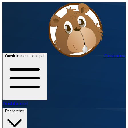
Castorus
Ouvrir le menu principal
Dashboard
Rechercher