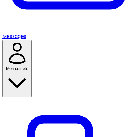
Messages
Mon compte