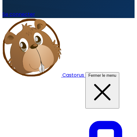
Se connecter
Castorus
Fermer le menu