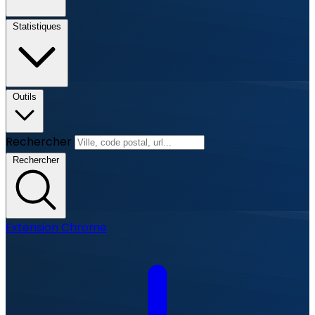
Statistiques
Outils
Rechercher
Rechercher
Extension Chrome