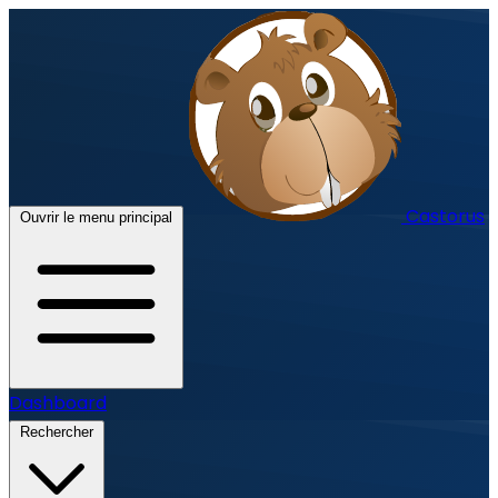
Castorus
Ouvrir le menu principal
Dashboard
Rechercher