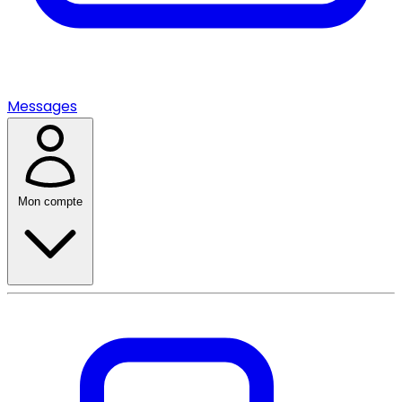
Messages
Mon compte