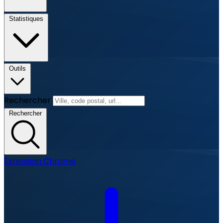
Statistiques
Outils
Rechercher
Rechercher
Extension Chrome