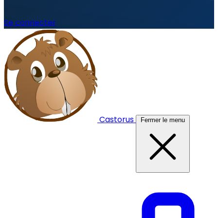
Se connecter
Castorus
Fermer le menu