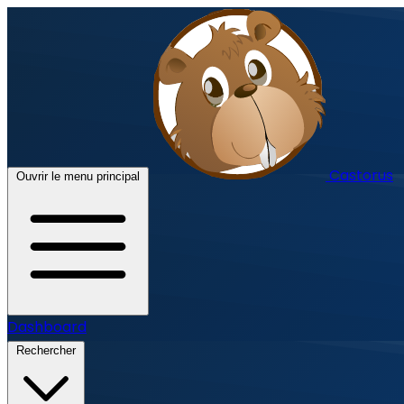
Castorus
Ouvrir le menu principal
Dashboard
Rechercher