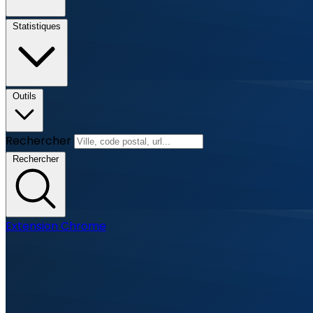
Statistiques
Outils
Rechercher
Rechercher
Extension Chrome