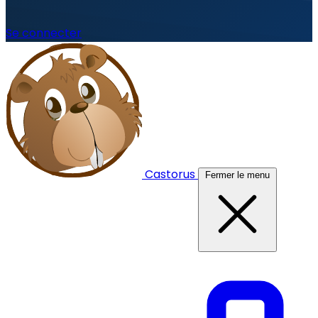
Se connecter
Castorus
Fermer le menu