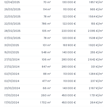
12/04/2025
70 m²
130 000 €
1 857 €/m²
29/03/2025
114 m²
110 000 €
965 €/m²
22/03/2025
78 m²
122 000 €
1 564 €/m²
22/03/2025
786 m²
122 000 €
155 €/m²
28/02/2025
105 m²
220 000 €
2 095 €/m²
07/02/2025
78 m²
120 000 €
1 538 €/m²
31/01/2025
101 m²
193 900 €
1 920 €/m²
15/01/2025
548 m²
140 000 €
255 €/m²
27/12/2024
106 m²
280 000 €
2 642 €/m²
27/12/2024
847 m²
280 000 €
331 €/m²
02/11/2024
88 m²
113 000 €
1 284 €/m²
02/11/2024
477 m²
113 000 €
237 €/m²
23/10/2024
66 m²
143 000 €
2 167 €/m²
17/10/2024
260 m²
450 000 €
1 731 €/m²
17/10/2024
1 702 m²
450 000 €
264 €/m²