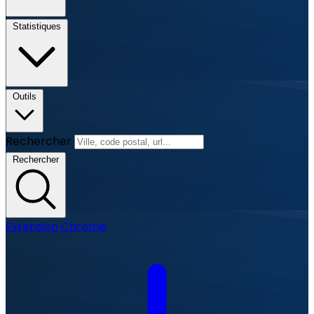
Statistiques
Outils
Rechercher
Rechercher
Extension Chrome