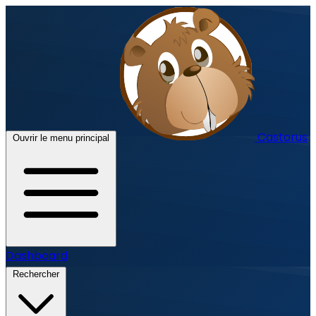
Castorus
Ouvrir le menu principal
Dashboard
Rechercher