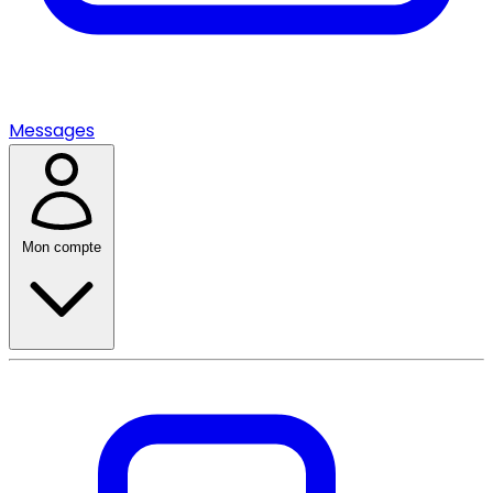
Messages
Mon compte