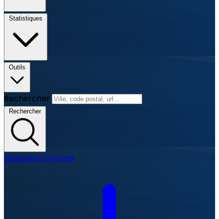
Statistiques
Outils
Rechercher
Rechercher
Extension Chrome