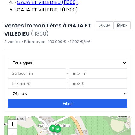
›
GAJA ET VILLEDIEU (11300)
›
GAJA ET VILLEDIEU (11300)
Ventes immobilières à GAJA ET
CSV
PDF
VILLEDIEU
(11300)
3 ventes • Prix moyen : 139 000 € • 1 202 €/m²
-
-
Filtrer
+
M
M
−