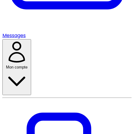
Messages
Mon compte