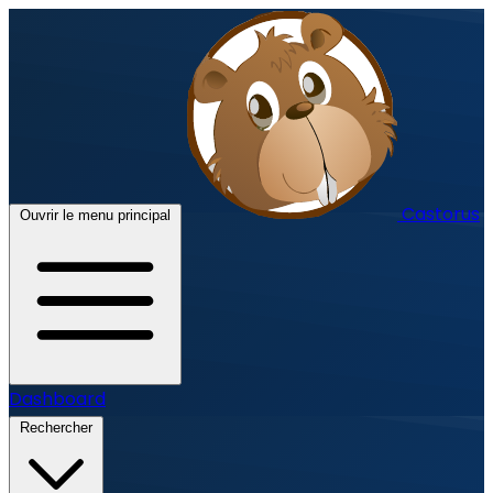
Castorus
Ouvrir le menu principal
Dashboard
Rechercher