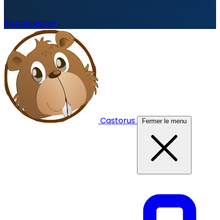
Se connecter
Castorus
Fermer le menu