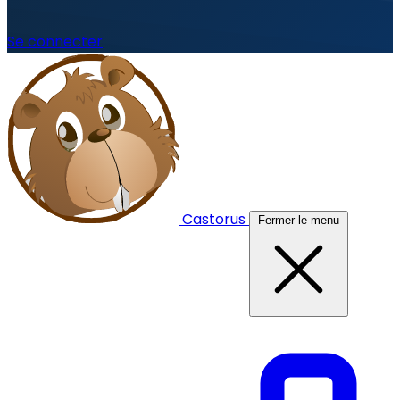
Se connecter
Castorus
Fermer le menu