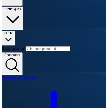
Statistiques
Outils
Rechercher
Rechercher
Extension Chrome