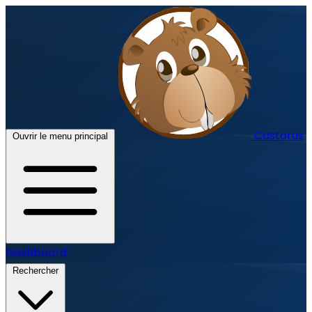
Castorus
Ouvrir le menu principal
Dashboard
Rechercher