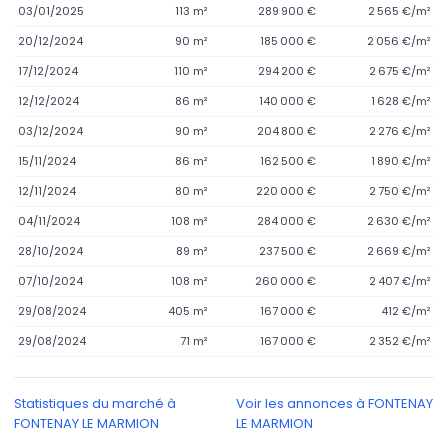
03/01/2025
113 m²
289 900 €
2 565 €/m²
20/12/2024
90 m²
185 000 €
2 056 €/m²
17/12/2024
110 m²
294 200 €
2 675 €/m²
12/12/2024
86 m²
140 000 €
1 628 €/m²
03/12/2024
90 m²
204 800 €
2 276 €/m²
15/11/2024
86 m²
162 500 €
1 890 €/m²
12/11/2024
80 m²
220 000 €
2 750 €/m²
04/11/2024
108 m²
284 000 €
2 630 €/m²
28/10/2024
89 m²
237 500 €
2 669 €/m²
07/10/2024
108 m²
260 000 €
2 407 €/m²
29/08/2024
405 m²
167 000 €
412 €/m²
29/08/2024
71 m²
167 000 €
2 352 €/m²
Statistiques du marché à
Voir les annonces à FONTENAY
FONTENAY LE MARMION
LE MARMION