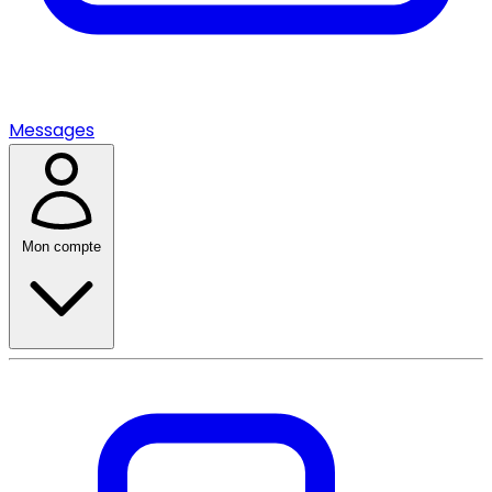
Messages
Mon compte