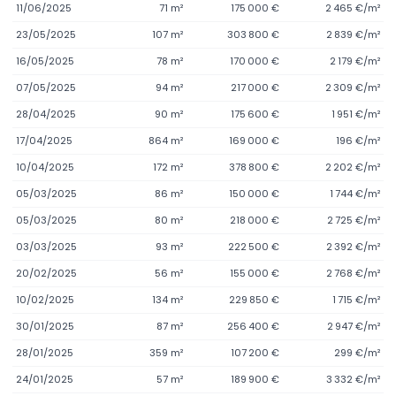
11/06/2025
71 m²
175 000 €
2 465 €/m²
23/05/2025
107 m²
303 800 €
2 839 €/m²
16/05/2025
78 m²
170 000 €
2 179 €/m²
07/05/2025
94 m²
217 000 €
2 309 €/m²
28/04/2025
90 m²
175 600 €
1 951 €/m²
17/04/2025
864 m²
169 000 €
196 €/m²
10/04/2025
172 m²
378 800 €
2 202 €/m²
05/03/2025
86 m²
150 000 €
1 744 €/m²
05/03/2025
80 m²
218 000 €
2 725 €/m²
03/03/2025
93 m²
222 500 €
2 392 €/m²
20/02/2025
56 m²
155 000 €
2 768 €/m²
10/02/2025
134 m²
229 850 €
1 715 €/m²
30/01/2025
87 m²
256 400 €
2 947 €/m²
28/01/2025
359 m²
107 200 €
299 €/m²
24/01/2025
57 m²
189 900 €
3 332 €/m²