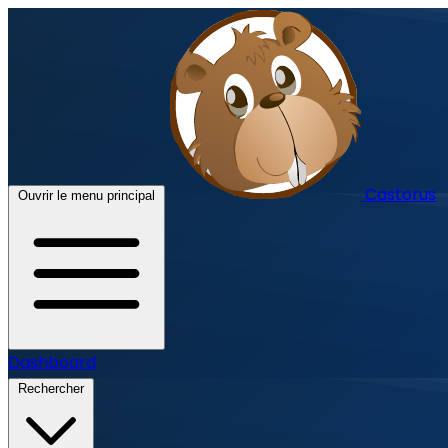
Castorus
Ouvrir le menu principal
Dashboard
Rechercher