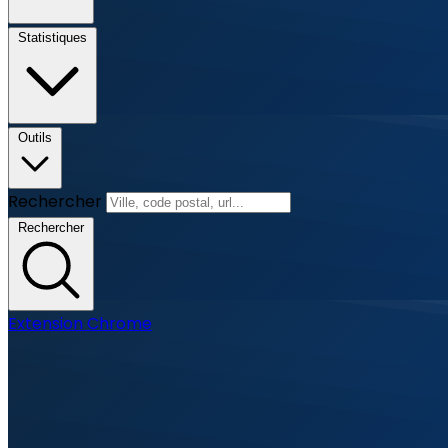
Statistiques
Outils
Rechercher
Rechercher
Extension Chrome