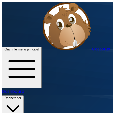
Castorus
Ouvrir le menu principal
Dashboard
Rechercher