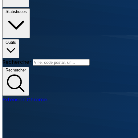
Statistiques
Outils
Rechercher
Rechercher
Extension Chrome