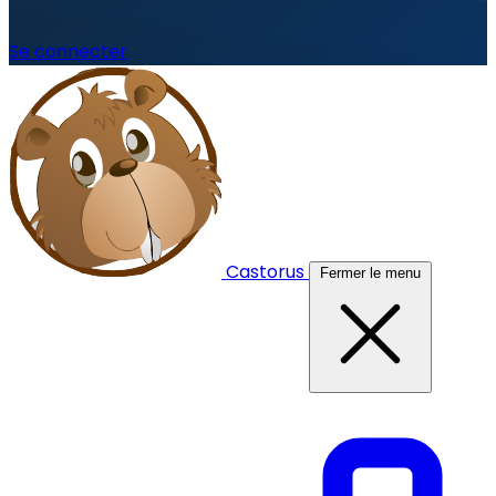
Se connecter
Castorus
Fermer le menu