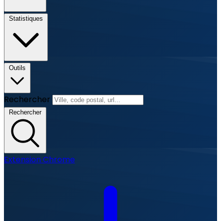
Statistiques
Outils
Rechercher
Rechercher
Extension Chrome