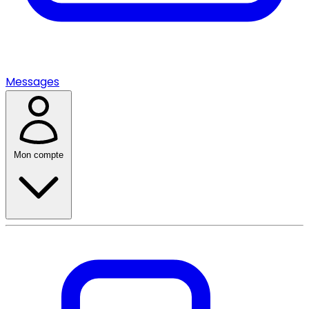
Messages
Mon compte