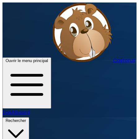
Castorus
Ouvrir le menu principal
Dashboard
Rechercher