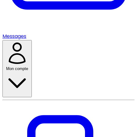
Messages
Mon compte