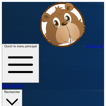
Castorus
Ouvrir le menu principal
Dashboard
Rechercher