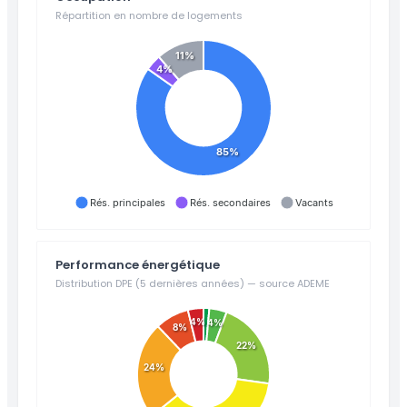
Répartition en nombre de logements
11%
4%
85%
Rés. principales
Rés. secondaires
Vacants
Performance énergétique
Distribution DPE (5 dernières années) — source ADEME
4%
4%
8%
22%
24%