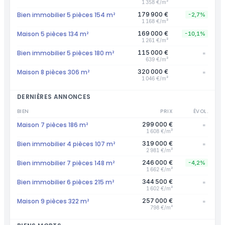
1 358 €/m²
Bien immobilier 5 pièces 154 m²
179 900 €
-2,7%
1 168 €/m²
Maison 5 pièces 134 m²
169 000 €
-10,1%
1 261 €/m²
Bien immobilier 5 pièces 180 m²
115 000 €
=
639 €/m²
Maison 8 pièces 306 m²
320 000 €
=
1 046 €/m²
DERNIÈRES ANNONCES
BIEN
PRIX
ÉVOL.
Maison 7 pièces 186 m²
299 000 €
=
1 608 €/m²
Bien immobilier 4 pièces 107 m²
319 000 €
=
2 981 €/m²
Bien immobilier 7 pièces 148 m²
246 000 €
-4,2%
1 662 €/m²
Bien immobilier 6 pièces 215 m²
344 500 €
=
1 602 €/m²
Maison 9 pièces 322 m²
257 000 €
=
798 €/m²