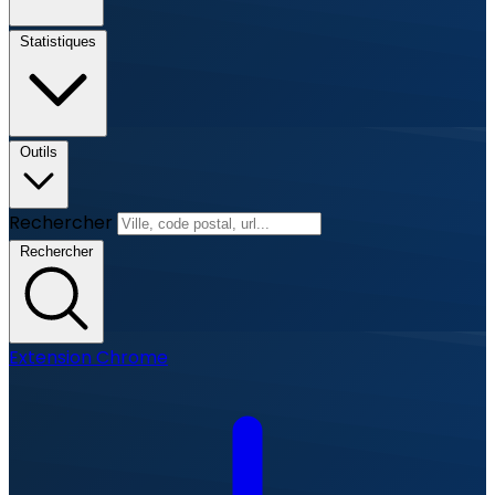
Statistiques
Outils
Rechercher
Rechercher
Extension Chrome