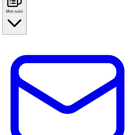
Mon suivi