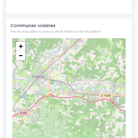
Communes voisines
Prix et indicateurs autour de St Medard de Guizieres
+
−