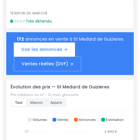
TENSION DU MARCHÉ
Très détendu
172
annonces en vente à St Medard de Guizieres
Voir les annonces →
Ventes réelles (DVF) →
Évolution des prix — St Medard de Guizieres
Prix médians au m² - 12 mois glissants
Tous
Maisons
Apparts
Volumes
Ventes
Annonces
Estimation
2 400 €
50