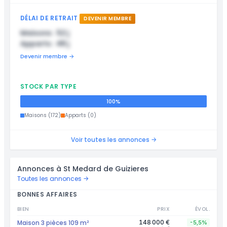
DÉLAI DE RETRAIT
DEVENIR MEMBRE
Maisons : 52 j
Apparts : 48 j
Devenir membre →
STOCK PAR TYPE
100%
Maisons (172)
Apparts (0)
Voir toutes les annonces →
Annonces à St Medard de Guizieres
Toutes les annonces →
BONNES AFFAIRES
BIEN
PRIX
ÉVOL.
Maison 3 pièces 109 m²
148 000 €
-5,5%