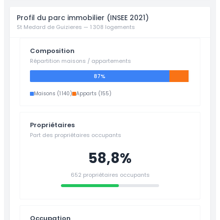
Profil du parc immobilier (INSEE 2021)
St Medard de Guizieres — 1 308 logements
Composition
Répartition maisons / appartements
87%
Maisons (1 140)
Apparts (155)
Propriétaires
Part des propriétaires occupants
58,8%
652 propriétaires occupants
Occupation