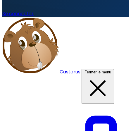
Se connecter
Castorus
Fermer le menu