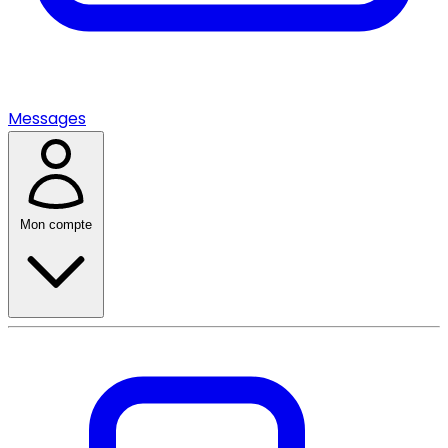
Messages
Mon compte