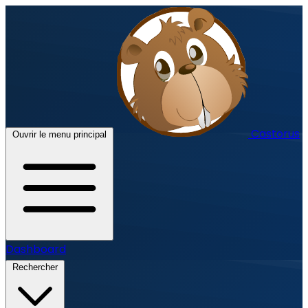
Castorus
Ouvrir le menu principal
Dashboard
Rechercher