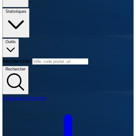
Statistiques
Outils
Rechercher
Rechercher
Extension Chrome