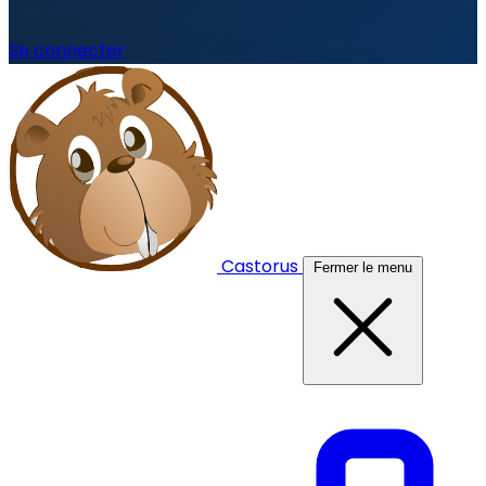
Se connecter
Castorus
Fermer le menu