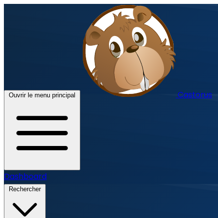
Castorus
Ouvrir le menu principal
Dashboard
Rechercher