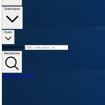
Statistiques
Outils
Rechercher
Rechercher
Extension Chrome