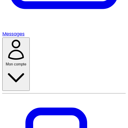
Messages
Mon compte