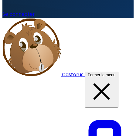
Se connecter
Castorus
Fermer le menu