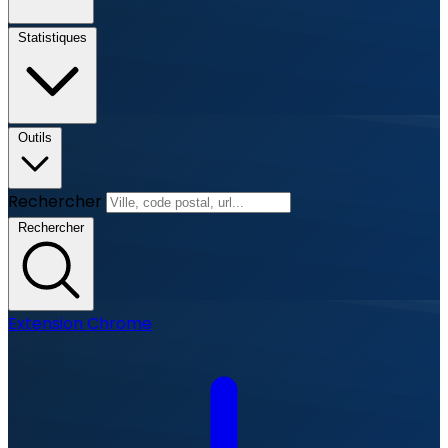
Statistiques
Outils
Rechercher
Rechercher
Extension Chrome