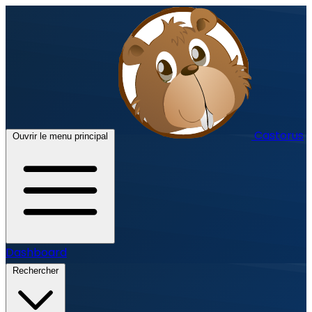
Castorus
Ouvrir le menu principal
Dashboard
Rechercher